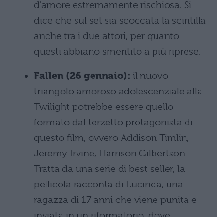
d'amore estremamente rischiosa. Si
dice che sul set sia scoccata la scintilla
anche tra i due attori, per quanto
questi abbiano smentito a più riprese.
Fallen (26 gennaio):
il nuovo
triangolo amoroso adolescenziale alla
Twilight potrebbe essere quello
formato dal terzetto protagonista di
questo film, ovvero Addison Timlin,
Jeremy Irvine, Harrison Gilbertson.
Tratta da una serie di best seller, la
pellicola racconta di Lucinda, una
ragazza di 17 anni che viene punita e
inviata in un riformatorio, dove