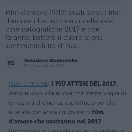
Film d'amore 2017: quali sono i film
d'amore che usciranno nelle sale
cinematografiche 2017 e che
faranno battere il cuore ai più
sentimentali tra di noi.
Redazione Studentville
Pubblicato il 10 gen 2017
FILM D'AMORE
: I PIÙ ATTESI DEL 2017.
Anno nuovo, vita nuova, ma stessa voglia di
emozioni al cinema, soprattutto per chi
attende con ansia i nuovissimi
film
d'amore che usciranno nel 2017
.
Immergersi in una sala oscura, guardare un