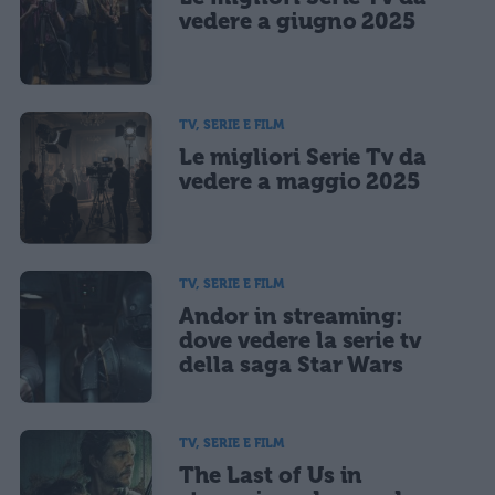
CONFERMA E PUBBLICA
vedere a giugno 2025
Acconsento all'uso dei miei dati da parte di terzi per finalità di
marketing diretto con modalità automatizzate o tradizionali
TV, SERIE E FILM
Le migliori Serie Tv da
vedere a maggio 2025
TV, SERIE E FILM
Andor in streaming:
dove vedere la serie tv
della saga Star Wars
TV, SERIE E FILM
The Last of Us in