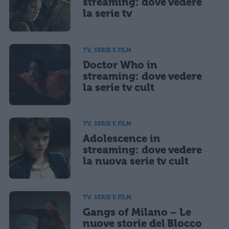
streaming: dove vedere
la serie tv
TV, SERIE E FILM
Doctor Who in
streaming: dove vedere
la serie tv cult
TV, SERIE E FILM
Adolescence in
streaming: dove vedere
la nuova serie tv cult
TV, SERIE E FILM
Gangs of Milano – Le
nuove storie del Blocco