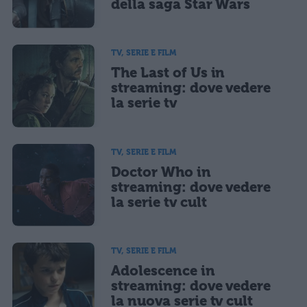
della saga Star Wars
TV, SERIE E FILM
The Last of Us in
streaming: dove vedere
la serie tv
TV, SERIE E FILM
Doctor Who in
streaming: dove vedere
la serie tv cult
TV, SERIE E FILM
Adolescence in
streaming: dove vedere
la nuova serie tv cult