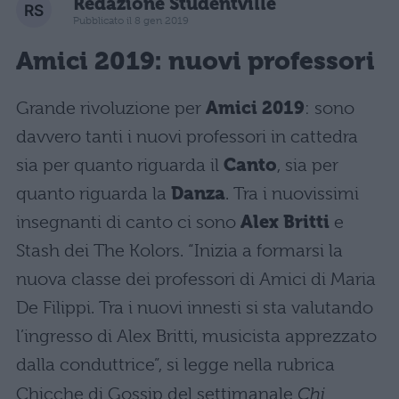
Redazione Studentville
Pubblicato il 8 gen 2019
Amici 2019: nuovi professori
Grande rivoluzione per
Amici 2019
: sono
davvero tanti i nuovi professori in cattedra
sia per quanto riguarda il
Canto
, sia per
quanto riguarda la
Danza
. Tra i nuovissimi
insegnanti di canto ci sono
Alex Britti
e
Stash dei The Kolors. “Inizia a formarsi la
nuova classe dei professori di Amici di Maria
De Filippi. Tra i nuovi innesti si sta valutando
l’ingresso di Alex Britti, musicista apprezzato
dalla conduttrice”, si legge nella rubrica
Chicche di Gossip del settimanale
Chi