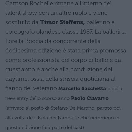
Garrison Rochelle rimane all’interno del
talent show con un altro ruolo e viene
sostituito da
Timor Steffens,
ballerino e
coreografo olandese classe 1987. La ballerina
Lorella Boccia da concorrente della
dodicesima edizione è stata prima promossa
come professionista del corpo di ballo e da
quest’anno è anche alla conduzione del
daytime, ossia della striscia quotidiana al
fianco del veterano
Marcello Sacchetta
e
della
Paolo Ciavarro
new entry dello scorso anno
(arrivato al posto di Stefano De Martino, partito poi
alla volta de L’Isola dei Famosi, e che nemmeno in
questa edizione farà parte del cast).