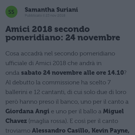
Samantha Suriani
Pubblicato il 23 nov 2018
Amici 2018 secondo
pomeridiano: 24 novembre
Cosa accadrà nel secondo pomeridiano
ufficiale di Amici 2018 che andrà in
onda
sabato 24 novembre alle ore 14.10
?
Al debutto la commissione ha scelto 7
ballerini e 12 cantanti, di cui solo due di loro
però hanno preso il banco, uno per il canto a
Giordana Angi
e uno per il ballo a
Miguel
Chavez
(maglia rossa). E così per il canto
troviamo
Alessandro Casillo, Kevin Payne,