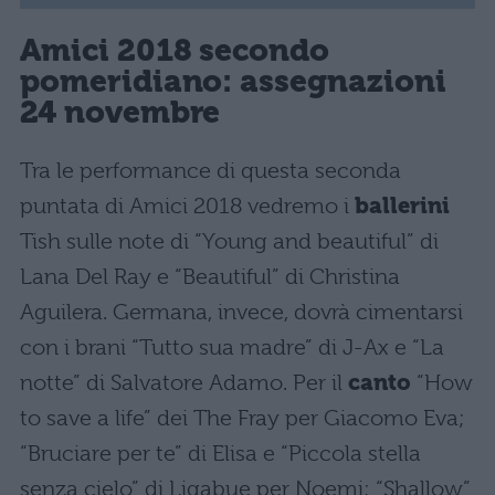
Amici 2018 secondo
pomeridiano: assegnazioni
24 novembre
Tra le performance di questa seconda
puntata di Amici 2018 vedremo i
ballerini
Tish sulle note di “Young and beautiful” di
Lana Del Ray e “Beautiful” di Christina
Aguilera. Germana, invece, dovrà cimentarsi
con i brani “Tutto sua madre” di J-Ax e “La
notte” di Salvatore Adamo. Per il
canto
“How
to save a life” dei The Fray per Giacomo Eva;
“Bruciare per te” di Elisa e “Piccola stella
senza cielo” di Ligabue per Noemi; “Shallow”