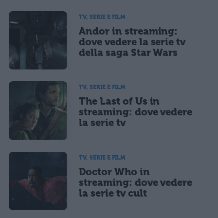
TV, SERIE E FILM
Andor in streaming:
dove vedere la serie tv
della saga Star Wars
TV, SERIE E FILM
The Last of Us in
streaming: dove vedere
la serie tv
TV, SERIE E FILM
Doctor Who in
streaming: dove vedere
la serie tv cult