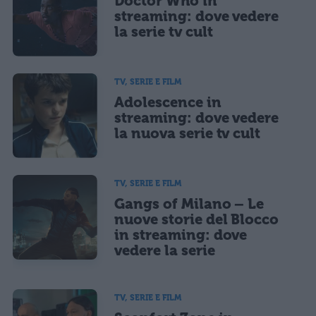
Doctor Who in
streaming: dove vedere
la serie tv cult
TV, SERIE E FILM
Adolescence in
streaming: dove vedere
la nuova serie tv cult
TV, SERIE E FILM
Gangs of Milano – Le
nuove storie del Blocco
in streaming: dove
vedere la serie
TV, SERIE E FILM