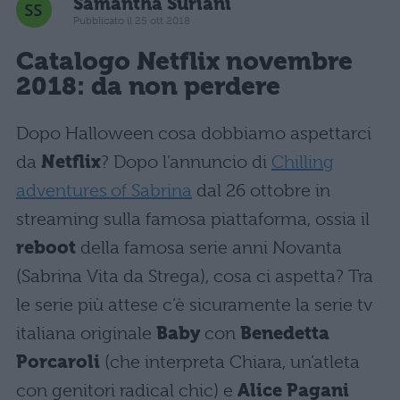
Samantha Suriani
Pubblicato il 25 ott 2018
Catalogo Netflix novembre
2018: da non perdere
Dopo Halloween cosa dobbiamo aspettarci
da
Netflix
? Dopo l’annuncio di
Chilling
adventures of Sabrina
dal 26 ottobre in
streaming sulla famosa piattaforma, ossia il
reboot
della famosa serie anni Novanta
(Sabrina Vita da Strega), cosa ci aspetta? Tra
le serie più attese c’è sicuramente la serie tv
italiana originale
Baby
con
Benedetta
Porcaroli
(che interpreta Chiara, un’atleta
con genitori radical chic) e
Alice Pagani