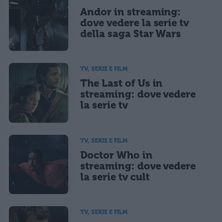
Andor in streaming:
dove vedere la serie tv
della saga Star Wars
TV, SERIE E FILM
The Last of Us in
streaming: dove vedere
la serie tv
TV, SERIE E FILM
Doctor Who in
streaming: dove vedere
la serie tv cult
TV, SERIE E FILM