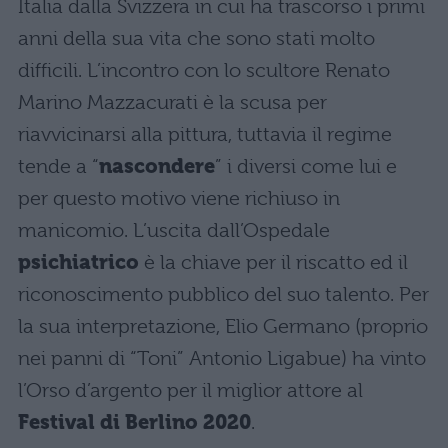
Italia dalla Svizzera in cui ha trascorso i primi
anni della sua vita che sono stati molto
difficili. L’incontro con lo scultore Renato
Marino Mazzacurati è la scusa per
riavvicinarsi alla pittura, tuttavia il regime
tende a “
nascondere
” i diversi come lui e
per questo motivo viene richiuso in
manicomio. L’uscita dall’Ospedale
psichiatrico
è la chiave per il riscatto ed il
riconoscimento pubblico del suo talento. Per
la sua interpretazione, Elio Germano (proprio
nei panni di “Toni” Antonio Ligabue) ha vinto
l’Orso d’argento per il miglior attore al
Festival di Berlino 2020
.