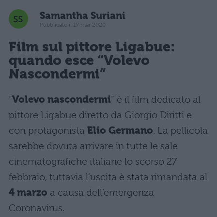
Samantha Suriani
Pubblicato il 17 mar 2020
Film sul pittore Ligabue:
quando esce “Volevo
Nascondermi”
“
Volevo nascondermi
” è il film dedicato al
pittore Ligabue diretto da Giorgio Diritti e
con protagonista
Elio Germano
. La pellicola
sarebbe dovuta arrivare in tutte le sale
cinematografiche italiane lo scorso 27
febbraio, tuttavia l’uscita è stata rimandata al
4 marzo
a causa dell’emergenza
Coronavirus.