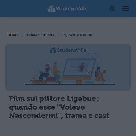
HOME
TEMPO LIBERO
TV, SERIE E FILM
Film sul pittore Ligabue:
quando esce "Volevo
Nascondermi", trama e cast