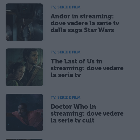
TV, SERIE E FILM
Andor in streaming:
dove vedere la serie tv
della saga Star Wars
TV, SERIE E FILM
The Last of Us in
streaming: dove vedere
la serie tv
TV, SERIE E FILM
Doctor Who in
streaming: dove vedere
la serie tv cult