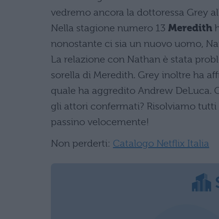
vedremo ancora la dottoressa Grey alle
Nella stagione numero 13
Meredith
h
nonostante ci sia un nuovo uomo, Nath
La relazione con Nathan è stata prob
sorella di Meredith. Grey inoltre ha af
quale ha aggredito Andrew DeLuca. C
gli attori confermati? Risolviamo tutt
passino velocemente!
Non perderti:
Catalogo Netflix Italia