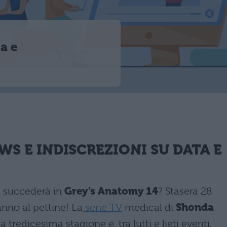
ta e
WS E INDISCREZIONI SU DATA E
a succederà in
Grey’s Anatomy 14
? Stasera 28
anno al pettine! La
serie TV
medical di
Shonda
tredicesima stagione e, tra lutti e lieti eventi,