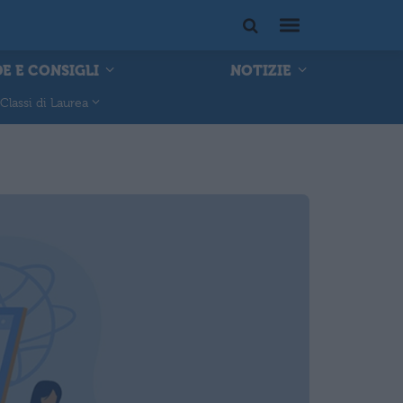
E E CONSIGLI
NOTIZIE
Classi di Laurea