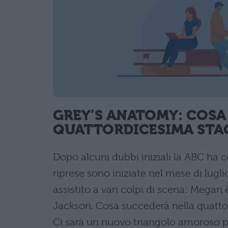
GREY’S ANATOMY: COSA
QUATTORDICESIMA STA
Dopo alcuni dubbi iniziali la ABC ha c
riprese sono iniziate nel mese di lugl
assistito a vari colpi di scena: Megan
Jackson. Cosa succederà nella quattor
Ci sarà un nuovo triangolo amoroso pe