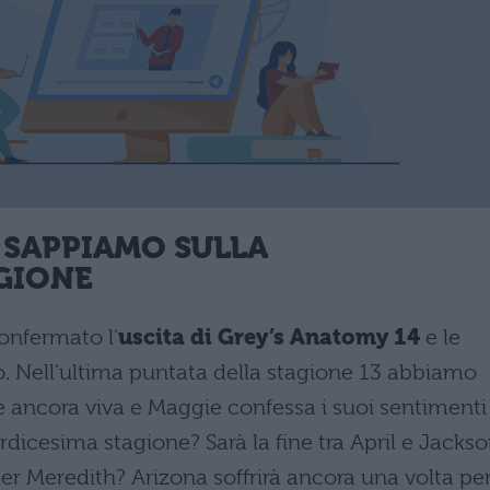
 SAPPIAMO SULLA
GIONE
onfermato l’
uscita di Grey’s Anatomy 14
e le
io. Nell’ultima puntata della stagione 13 abbiamo
 è ancora viva e Maggie confessa i suoi sentimenti
dicesima stagione? Sarà la fine tra April e Jacks
r Meredith? Arizona soffrirà ancora una volta pe