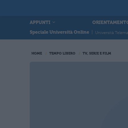
APPUNTI
ORIENTAMENT
Speciale Università Online
|
Università Telema
HOME
TEMPO LIBERO
TV, SERIE E FILM