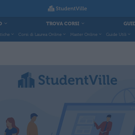
O
TROVA CORSI
GUID
tiche
Corsi di Laurea Online
Master Online
Guide Utili