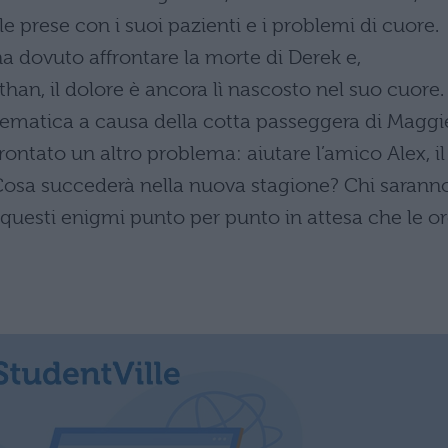
 prese con i suoi pazienti e i problemi di cuore.
a dovuto affrontare la morte di Derek e,
an, il dolore è ancora lì nascosto nel suo cuore.
lematica a causa della cotta passeggera di Maggi
frontato un altro problema: aiutare l’amico Alex, il
osa succederà nella nuova stagione? Chi sarann
i questi enigmi punto per punto in attesa che le o