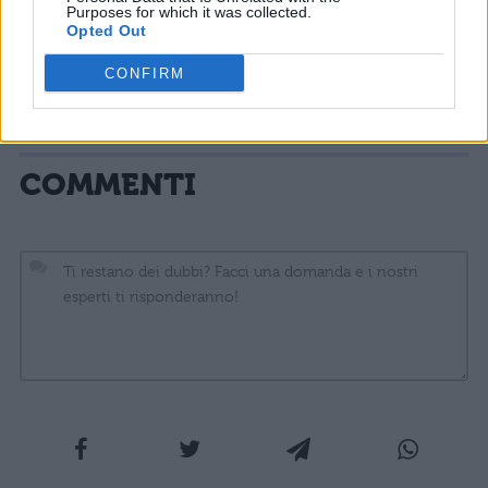
serie tv
Purposes for which it was collected.
Opted Out
Netflix Ultra: prezzo, requisiti e
CONFIRM
streaming
COMMENTI