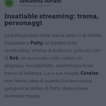
Samantha Suriani
Pubblicato il 8 ago 2018
Insatiable streaming: trama,
personaggi
La protagonista della nuova serie tv di Netflix
Insatiable è
Patty
, un’adolescente
vendicativa, vittima di bullismo, sotto le cure
di
Bob
, un avvocato civile caduto in
disgrazia, insoddisfatto, trasformato in un
tutore di bellezza. Lui e sua moglie
Coralee
non hanno idea di quanto lontano possa
spingersi la rabbia di Patty dopo essere
diventata magra.