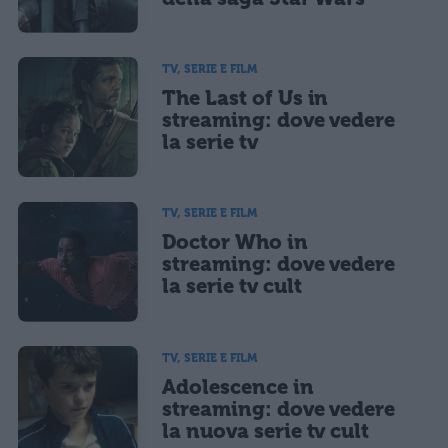
TV, SERIE E FILM
The Last of Us in
streaming: dove vedere
la serie tv
TV, SERIE E FILM
Doctor Who in
streaming: dove vedere
la serie tv cult
TV, SERIE E FILM
Adolescence in
streaming: dove vedere
la nuova serie tv cult