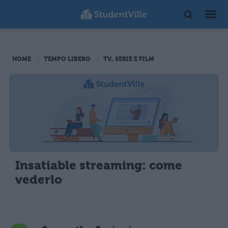
HOME
TEMPO LIBERO
TV, SERIE E FILM
Insatiable streaming: come
vederlo