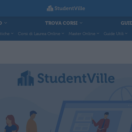
O
TROVA CORSI
GUID
tiche
Corsi di Laurea Online
Master Online
Guide Utili