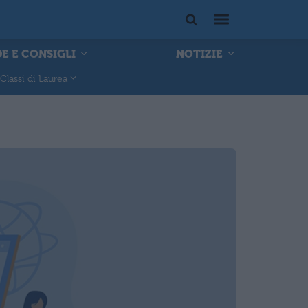
E E CONSIGLI
NOTIZIE
Classi di Laurea