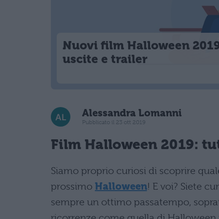
Nuovi film Halloween 2019
uscite e trailer
Alessandra Lomanni
Pubblicato il 23 ott 2019
Film
Halloween
2019: tut
Siamo proprio curiosi di scoprire qual
prossimo
Halloween
! E voi? Siete c
sempre un ottimo passatempo, soprattu
ricorrenze come quella di Halloween