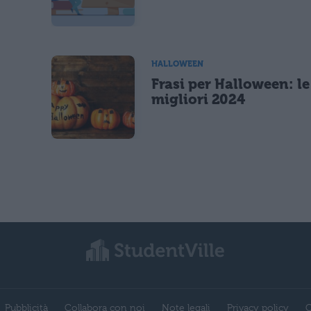
HALLOWEEN
Frasi per Halloween: le
migliori 2024
Pubblicità
Collabora con noi
Note legali
Privacy policy
C