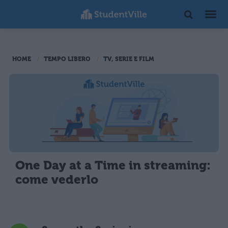
HOME
TEMPO LIBERO
TV, SERIE E FILM
One Day at a Time in streaming:
come vederlo