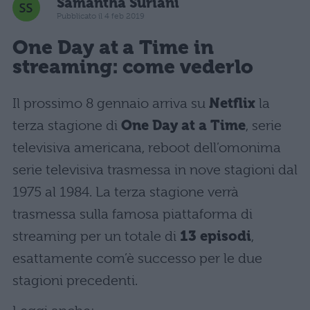
Samantha Suriani
Pubblicato il 4 feb 2019
One Day at a Time in
streaming: come vederlo
Il prossimo 8 gennaio arriva su
Netflix
la
terza stagione di
One Day at a Time
, serie
televisiva americana, reboot dell’omonima
serie televisiva trasmessa in nove stagioni dal
1975 al 1984. La terza stagione verrà
trasmessa sulla famosa piattaforma di
streaming per un totale di
13 episodi
,
esattamente com’è successo per le due
stagioni precedenti.