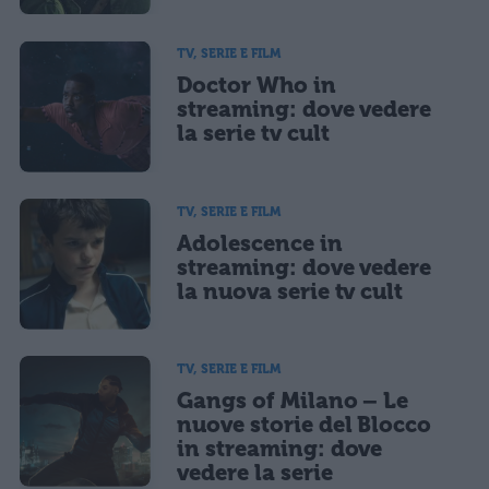
TV, SERIE E FILM
Doctor Who in
streaming: dove vedere
la serie tv cult
TV, SERIE E FILM
Adolescence in
streaming: dove vedere
la nuova serie tv cult
TV, SERIE E FILM
Gangs of Milano – Le
nuove storie del Blocco
in streaming: dove
vedere la serie