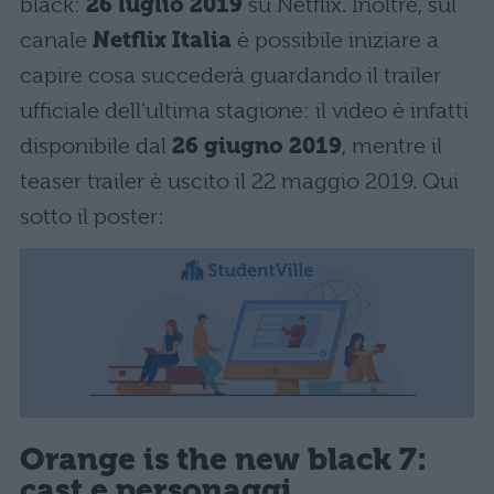
black:
26 luglio 2019
su Netflix. Inoltre, sul
canale
Netflix Italia
è possibile iniziare a
capire cosa succederà guardando il trailer
ufficiale dell’ultima stagione: il video è infatti
disponibile dal
26 giugno 2019
, mentre il
teaser trailer è uscito il 22 maggio 2019. Qui
sotto il poster:
Orange is the new black 7:
cast e personaggi