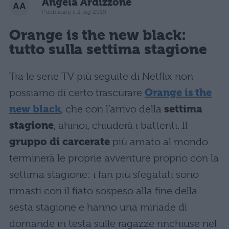
Angela Ardizzone
Pubblicato il 2 lug 2019
Orange is the new black:
tutto sulla settima stagione
Tra le serie TV più seguite di Netflix non
possiamo di certo trascurare
Orange is the
new black
, che con l’arrivo della
settima
stagione
, ahinoi, chiuderà i battenti. Il
gruppo di carcerate
più amato al mondo
terminerà le proprie avventure proprio con la
settima stagione: i fan più sfegatati sono
rimasti con il fiato sospeso alla fine della
sesta stagione e hanno una miriade di
domande in testa sulle ragazze rinchiuse nel