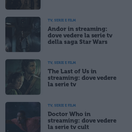
TV, SERIE E FILM
Andor in streaming:
dove vedere la serie tv
della saga Star Wars
TV, SERIE E FILM
The Last of Us in
streaming: dove vedere
la serie tv
TV, SERIE E FILM
Doctor Who in
streaming: dove vedere
la serie tv cult