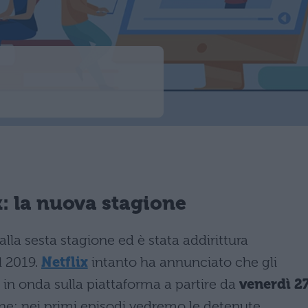
: la nuova stagione
alla sesta stagione ed è stata addirittura
l 2019.
Netflix
intanto ha annunciato che gli
 in onda sulla piattaforma a partire da
venerdì 2
ione: nei primi episodi vedremo le detenute