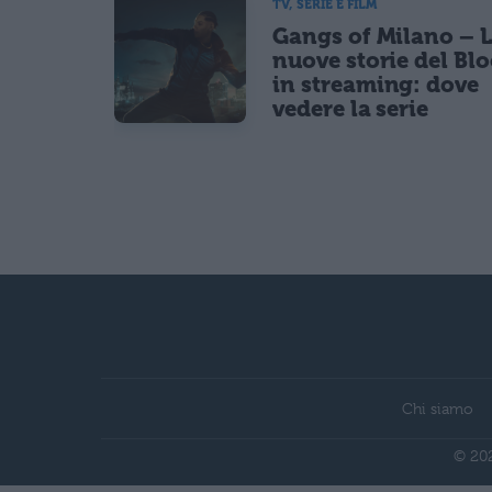
TV, SERIE E FILM
Gangs of Milano – 
nuove storie del Bl
in streaming: dove
vedere la serie
Chi siamo
© 202