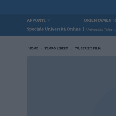
APPUNTI
ORIENTAMENT
Speciale Università Online
|
Università Telema
HOME
TEMPO LIBERO
TV, SERIE E FILM