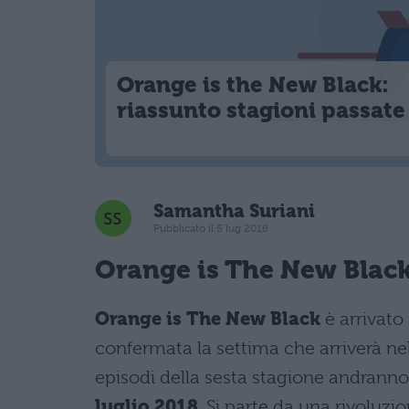
Orange is the New Black:
riassunto stagioni passate
Samantha Suriani
Pubblicato il 5 lug 2018
Orange is The New Black
Orange is The New Black
è arrivato 
confermata la settima che arriverà ne
episodi della sesta stagione andranno
luglio 2018
. Si parte da una rivoluz