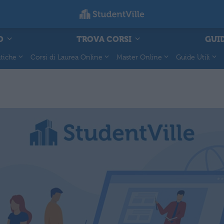
O
TROVA CORSI
GUID
tiche
Corsi di Laurea Online
Master Online
Guide Utili