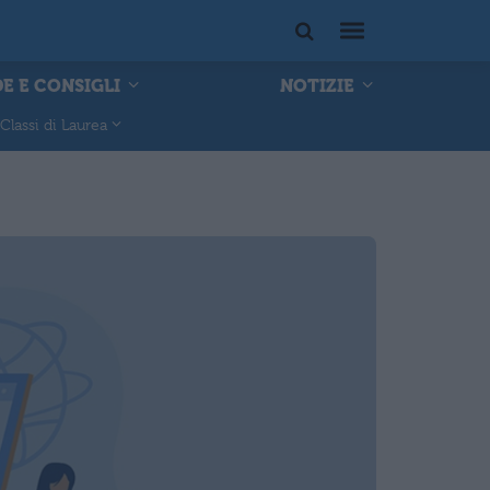
E E CONSIGLI
NOTIZIE
Classi di Laurea