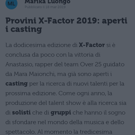
Marika Luongo
Pubblicato il 18 mar 2019
Provini X-Factor 2019: aperti
i casting
La dodicesima edizione di
X-Factor
si è
conclusa da poco con la vittoria di
Anastasio, rapper del team Over 25 guidato
da Mara Maionchi, ma già sono aperti i
casting
per la ricerca di nuovi talenti per la
prossima edizione. Come ogni anno, la
produzione del talent show è alla ricerca sia
di
solisti
che di
gruppi
che hanno il sogno
di sfondare nel mondo della musica e dello
spettacolo. Al momento la tredicesima