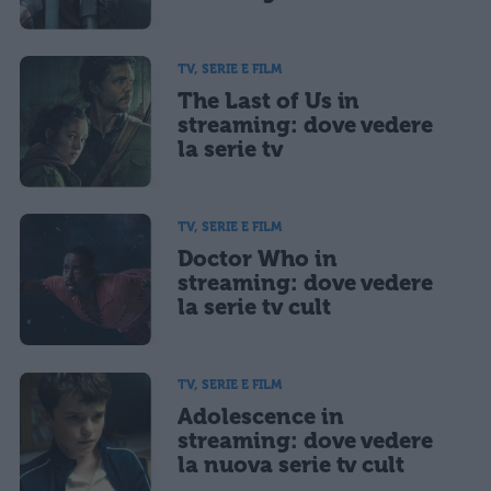
TV, SERIE E FILM
The Last of Us in
streaming: dove vedere
la serie tv
TV, SERIE E FILM
Doctor Who in
streaming: dove vedere
la serie tv cult
TV, SERIE E FILM
Adolescence in
streaming: dove vedere
la nuova serie tv cult