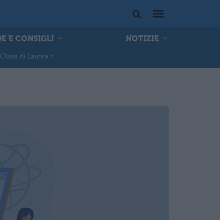
E E CONSIGLI
NOTIZIE
Classi di Laurea