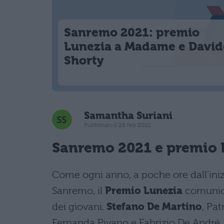
Sanremo 2021: premio
Lunezia a Madame e David
Shorty
Samantha Suriani
Pubblicato il 28 feb 2021
Sanremo 2021 e premio 
Come ogni anno, a poche ore dall’iniz
Sanremo, il
Premio Lunezia
comunica 
dei giovani.
Stefano De Martino
, Pa
Fernanda Pivano e Fabrizio De André, h