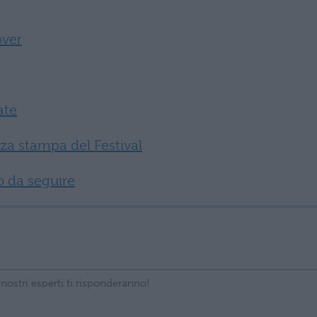
over
ate
za stampa del Festival
o da seguire