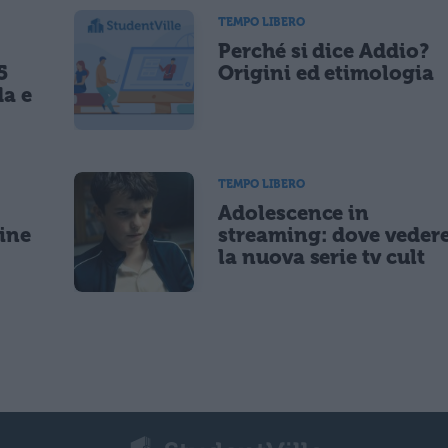
TEMPO LIBERO
Perché si dice Addio?
5
Origini ed etimologia
da e
TEMPO LIBERO
Adolescence in
gine
streaming: dove veder
la nuova serie tv cult