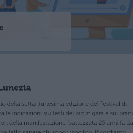
e
Lunezia
io della settantunesima edizione del Festival di
le indicazioni sui testi dei big in gara e sui brani
tron della manifestazione, battezzata 25 anni fa d
a fatto sapere chi sono i vincitori. Ricordiamo