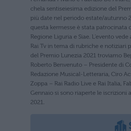
chela sentiseiesima edizione del Prem
più date nel periodo estate/autunno 20
questa kermesse è stata patrocinata d
Regione Liguria e Siae. L’evento vede a
Rai Tv in tema di rubriche e notiziari 
del Premio Lunezia 2021 troviamo Bepp
Roberto Benvenuto – Presidente di C
Redazione Musical-Letteraria, Ciro Ac
Zoppa – Rai Radio Live e Rai Italia, Fab
Gennaio si sono riaperte le iscrizion
2021.