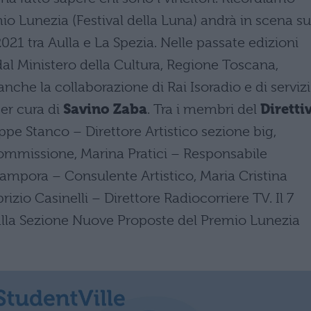
io Lunezia (Festival della Luna) andrà in scena su
21 tra Aulla e La Spezia. Nelle passate edizioni
al Ministero della Cultura, Regione Toscana,
nche la collaborazione di Rai Isoradio e di servizi
per cura di
Savino Zaba
. Tra i membri del
Diretti
e Stanco – Direttore Artistico sezione big,
ommissione, Marina Pratici – Responsabile
ampora – Consulente Artistico, Maria Cristina
rizio Casinelli – Direttore Radiocorriere TV. Il 7
i alla Sezione Nuove Proposte del Premio Lunezia