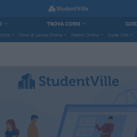
O
TROVA CORSI
GUID
tiche
Corsi di Laurea Online
Master Online
Guide Utili