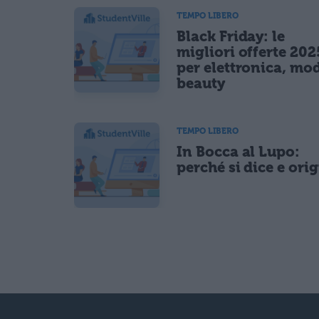
TEMPO LIBERO
Black Friday: le
migliori offerte 202
per elettronica, mo
beauty
TEMPO LIBERO
In Bocca al Lupo:
perché si dice e ori