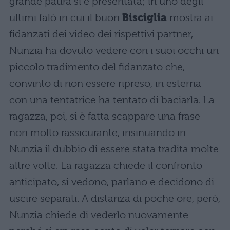
grande paura si è presentata; in uno degli
ultimi falò in cui il buon
Bisciglia
mostra ai
fidanzati dei video dei rispettivi partner,
Nunzia ha dovuto vedere con i suoi occhi un
piccolo tradimento del fidanzato che,
convinto di non essere ripreso, in esterna
con una tentatrice ha tentato di baciarla. La
ragazza, poi, si è fatta scappare una frase
non molto rassicurante, insinuando in
Nunzia il dubbio di essere stata tradita molte
altre volte. La ragazza chiede il confronto
anticipato, si vedono, parlano e decidono di
uscire separati. A distanza di poche ore, però,
Nunzia chiede di vederlo nuovamente