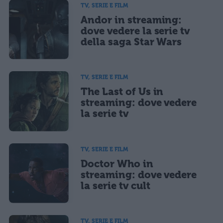
TV, SERIE E FILM
Andor in streaming:
dove vedere la serie tv
della saga Star Wars
TV, SERIE E FILM
The Last of Us in
streaming: dove vedere
la serie tv
TV, SERIE E FILM
Doctor Who in
streaming: dove vedere
la serie tv cult
TV, SERIE E FILM