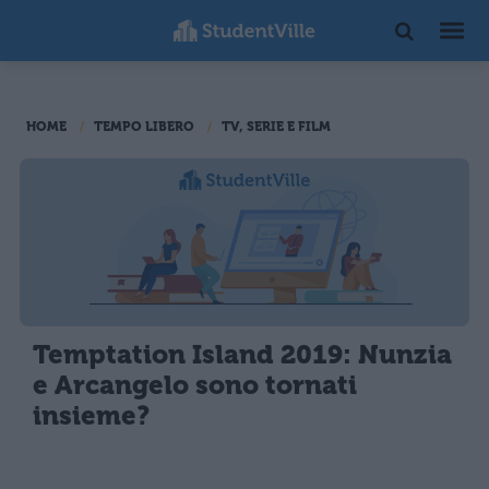
HOME
TEMPO LIBERO
TV, SERIE E FILM
Temptation Island 2019: Nunzia
e Arcangelo sono tornati
insieme?