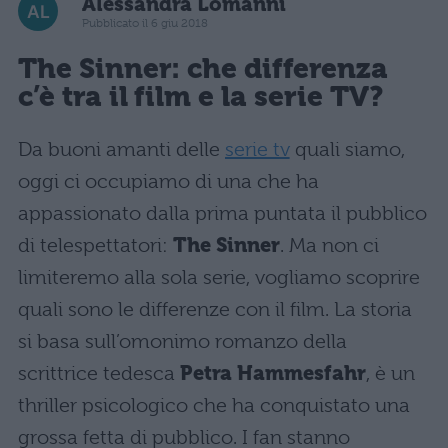
Alessandra Lomanni
Pubblicato il 6 giu 2018
The Sinner: che differenza
c’è tra il film e la serie TV?
Da buoni amanti delle
serie tv
quali siamo,
oggi ci occupiamo di una che ha
appassionato dalla prima puntata il pubblico
di telespettatori:
The Sinner
. Ma non ci
limiteremo alla sola serie, vogliamo scoprire
quali sono le differenze con il film. La storia
si basa sull’omonimo romanzo della
scrittrice tedesca
Petra Hammesfahr
, è un
thriller psicologico che ha conquistato una
grossa fetta di pubblico. I fan stanno