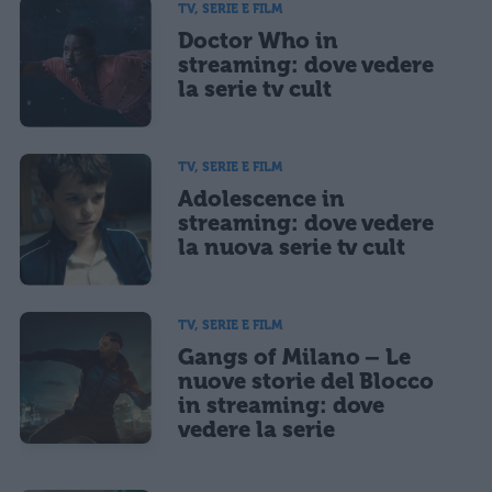
TV, SERIE E FILM
Doctor Who in
streaming: dove vedere
la serie tv cult
TV, SERIE E FILM
Adolescence in
streaming: dove vedere
la nuova serie tv cult
TV, SERIE E FILM
Gangs of Milano – Le
nuove storie del Blocco
in streaming: dove
vedere la serie