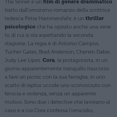
The Sinner è un
film di genere drammatico
tratto dall’omonimo romanzo della scrittrice
tedesca Petra Hammersfahr, è un
thriller
psicologico
che ha ispirato anche una serie
tv, di cui si sta aspettando la seconda
stagione. La regia è di Antonio Campos,
Tucher Gates, Brad Anderson, Cherien Dabis,
Judy Lee Lipes.
Cora
, la protagonista, in un
giorno apparentemente tranquillo trascorso
a fare un picnic con la sua famiglia, in uno
scatto di raptus uccide uno sconosciuto con
ferocia e violenza, senza un apparente
motivo. Sono due i detective che lavorano al
caso e a cui Cora confessa l’omicidio,