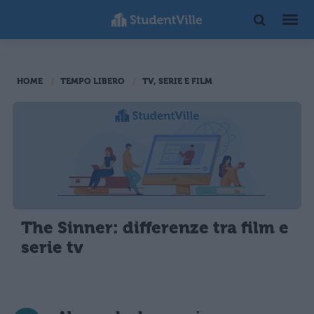
HOME
TEMPO LIBERO
TV, SERIE E FILM
The Sinner: differenze tra film e
serie tv