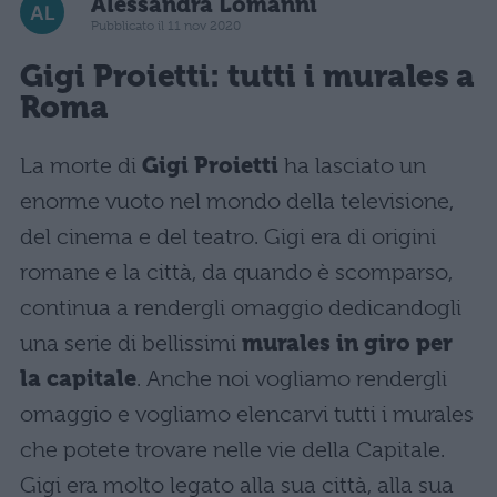
Alessandra Lomanni
Pubblicato il 11 nov 2020
Gigi Proietti:
tutti i murales a
Roma
La morte di
Gigi Proietti
ha lasciato un
enorme vuoto nel mondo della televisione,
del cinema e del teatro. Gigi era di origini
romane e la città, da quando è scomparso,
continua a rendergli omaggio dedicandogli
una serie di bellissimi
murales in giro per
la capitale
. Anche noi vogliamo rendergli
omaggio e vogliamo elencarvi tutti i murales
che potete trovare nelle vie della Capitale.
Gigi era molto legato alla sua città, alla sua