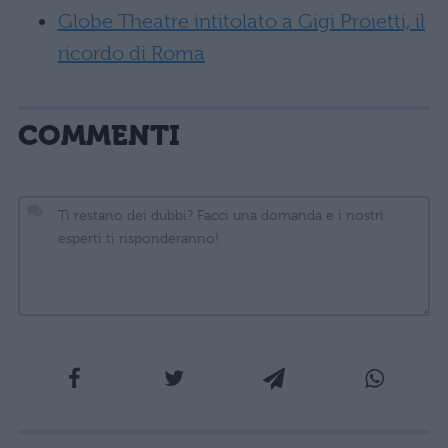
Globe Theatre intitolato a Gigi Proietti, il
ricordo di Roma
COMMENTI
La tua email sarà utilizzata per comunicarti se qualcuno risponde al tuo commento e non