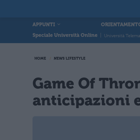
APPUNTI
ORIENTAMENT
Speciale Università Online
|
Università Telema
HOME
NEWS LIFESTYLE
Game Of Thron
anticipazioni