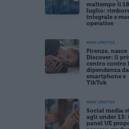
maltempo il 1
luglio: rimbor
integrale e mo
operative
NEWS LIFESTYLE
Firenze, nasce
Discover: il pr
centro contro 
dipendenza d
smartphone e
TikTok
NEWS LIFESTYLE
Social media vi
agli under 13: 
panel UE prop