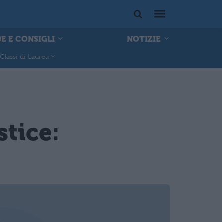
E E CONSIGLI
NOTIZIE
Classi di Laurea
tice: