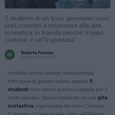
5 studenti di un liceo genovese sono
stati costretti a rinunciare alla gita
scolastica in Irlanda perché troppo
costosa: è un'"ingiustizia".
Roberta Favazzo
Pubblicato il 6 mag 2023
Avrebbe potuto essere un’esperienza
formativa di grande valore, eppure
5
studenti
non hanno potuto coglierla per il
costo elevato. Stiamo parlando di una
gita
scolastica
organizzata dal liceo Classico
Colombo di Genova alla volta nell’Irlanda,