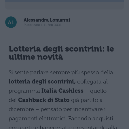
Alessandra Lomanni
Pubblicato il 11 feb 2021
Lotteria degli scontrini: le
ultime novità
Si sente parlare sempre più spesso della
lotteria degli scontrini,
collegata al
programma
Italia Cashless
– quello
del
Cashback di Stato
già partito a
dicembre – pensato per incentivare i
pagamenti elettronici. Facendo acquisti
con carte e bancomat e presentando alla