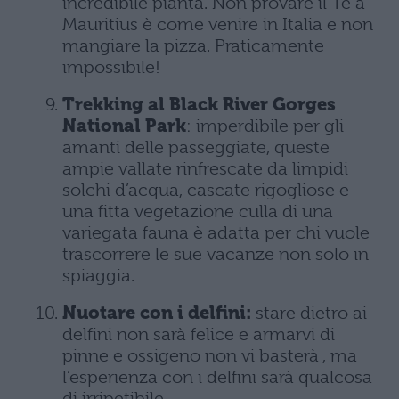
incredibile pianta. Non provare il Tè a
Mauritius è come venire in Italia e non
mangiare la pizza. Praticamente
impossibile!
Trekking al Black River Gorges
National Park
: imperdibile per gli
amanti delle passeggiate, queste
ampie vallate rinfrescate da limpidi
solchi d’acqua, cascate rigogliose e
una fitta vegetazione culla di una
variegata fauna è adatta per chi vuole
trascorrere le sue vacanze non solo in
spiaggia.
Nuotare con i delfini:
stare dietro ai
delfini non sarà felice e armarvi di
pinne e ossigeno non vi basterà , ma
l’esperienza con i delfini sarà qualcosa
di irripetibile.