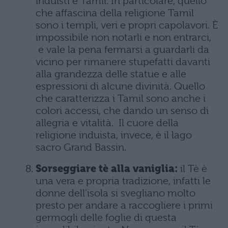
induisti e Tamil. In particolare, quello
che affascina della religione Tamil
sono i templi, veri e propri capolavori. È
impossibile non notarli e non entrarci,
e vale la pena fermarsi a guardarli da
vicino per rimanere stupefatti davanti
alla grandezza delle statue e alle
espressioni di alcune divinità. Quello
che caratterizza i Tamil sono anche i
colori accessi, che dando un senso di
allegria e vitalità. Il cuore della
religione induista, invece, è il lago
sacro Grand Bassin.
Sorseggiare tè alla vaniglia:
il Tè è
una vera e propria tradizione, infatti le
donne dell’isola si svegliano molto
presto per andare a raccogliere i primi
germogli delle foglie di questa