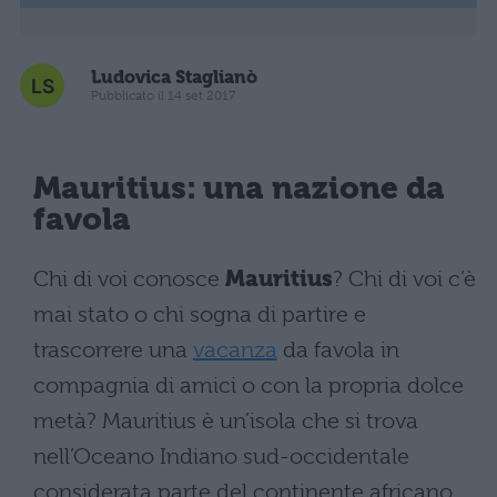
Ludovica Staglianò
Pubblicato il 14 set 2017
Mauritius: una nazione da
favola
Chi di voi conosce
Mauritius
? Chi di voi c’è
mai stato o chi sogna di partire e
trascorrere una
vacanza
da favola in
compagnia di amici o con la propria dolce
metà? Mauritius è un’isola che si trova
nell’Oceano Indiano sud-occidentale
considerata parte del continente africano.