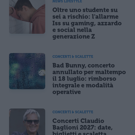
NEWS LIFESTYLE
Oltre uno studente su
sei a rischio: l'allarme
Iss su gaming, azzardo
e social nella
generazione Z
CONCERTI & SCALETTE
Bad Bunny, concerto
annullato per maltempo
il 18 luglio: rimborso
integrale e modalità
operative
CONCERTI & SCALETTE
Concerti Claudio
Baglioni 2027: date,
biglietti e scaletta