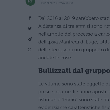
Pubblicato il 7 nov 2022
Dal 2016 al 2019 sarebbero stat
A distanza di tre anni si sono r
nell’ambito del processo a carico
dell’Ipsia Manfredi di Lugo, istit
dell’interesse di un gruppetto d
andate le cose.
Bullizzati dal gruppo 
Le vittime sono state oggetto di 
presi in esame, li hanno apostrof
fishman e “frocio” sono state tra 
evidenziarne caratteristiche fisi