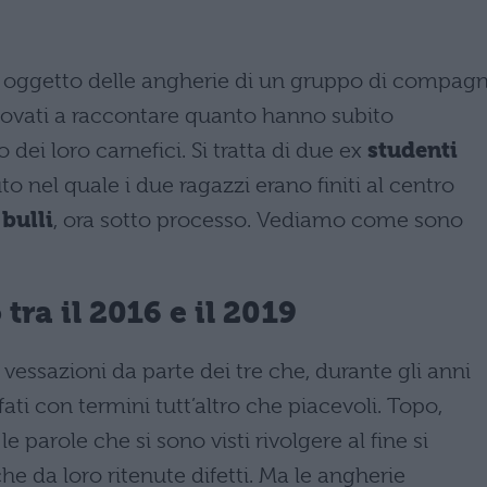
i oggetto delle angherie di un gruppo di compagn
itrovati a raccontare quanto hanno subito
 dei loro carnefici. Si tratta di due ex
studenti
uto nel quale i due ragazzi erano finiti al centro
i
bulli
, ora sotto processo. Vediamo come sono
tra il 2016 e il 2019
vessazioni da parte dei tre che, durante gli anni
ati con termini tutt’altro che piacevoli. Topo,
le parole che si sono visti rivolgere al fine si
che da loro ritenute difetti. Ma le angherie