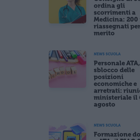
ordina gli
scorrimenti a
Medicina: 200 
riassegnati pe
merito
NEWS SCUOLA
Personale ATA
sblocco delle
posizioni
economiche e
arretrati: riun
ministeriale il 
agosto
NEWS SCUOLA
Formazione do