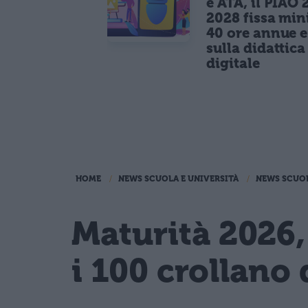
e ATA, il PIAO 
2028 fissa mi
40 ore annue 
sulla didattica
digitale
HOME
NEWS SCUOLA E UNIVERSITÀ
NEWS SCUO
Maturità 2026,
i 100 crollano 