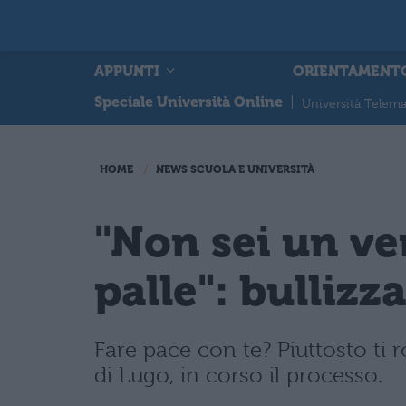
APPUNTI
ORIENTAMENT
Speciale Università Online
|
Università Telema
HOME
NEWS SCUOLA E UNIVERSITÀ
"Non sei un ve
palle": bullizz
Fare pace con te? Piuttosto ti r
di Lugo, in corso il processo.