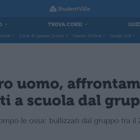
O
TROVA CORSI
GUID
tiche
Corsi di Laurea Online
Master Online
Guide Utili
ro uomo, affrontami
ati a scuola dal gru
ompo le ossa: bullizzati dal gruppo tra il 