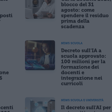
blocco del 31
agosto: come
posti
spendere il residuo
r
prima della
scadenza
NEWS SCUOLA
,
Decreto sull'IA a
scuola approvato:
100 milioni per la
formazione dei
ione
docenti e
6
integrazione nei
curricoli
NEWS SCUOLA E UNIVERSITÀ
centi
Il decreto sull'AI per