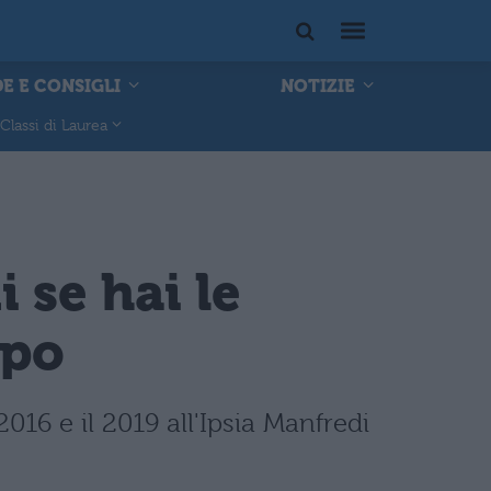
E E CONSIGLI
NOTIZIE
Classi di Laurea
 se hai le
ppo
2016 e il 2019 all'Ipsia Manfredi