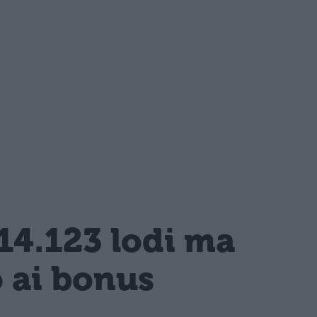
14.123 lodi ma
o ai bonus