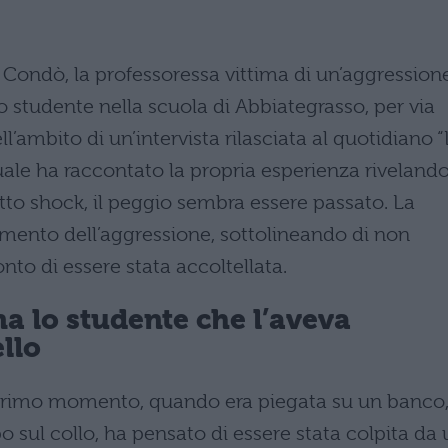
 Condò, la professoressa vittima di un’aggression
no studente nella scuola di Abbiategrasso, per via
ll’ambito di un’intervista rilasciata al quotidiano 
uale ha raccontato la propria esperienza riveland
to shock, il peggio sembra essere passato. La
omento dell’aggressione, sottolineando di non
to di essere stata accoltellata.
a lo studente che l’aveva
ello
 primo momento, quando era piegata su un banco
po sul collo, ha pensato di essere stata colpita da