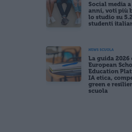
Social media a
anni, voti più 
lo studio su 5.
studenti italia
NEWS SCUOLA
La guida 2026 
European Scho
Education Pla
IA etica, comp
green e resilie
scuola