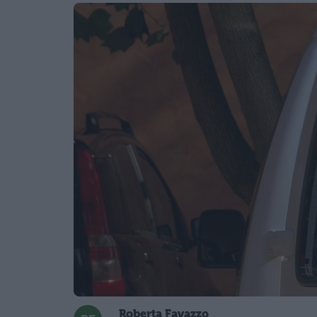
Roberta Favazzo