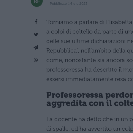
Pubblicato il 6 giu 2023
Torniamo a parlare di Elisabetta
a colpi di coltello da parte di u
delle sue ultime dichiarazioni ne
Repubblica”, nell’ambito della q
come, nonostante sia ancora sot
professoressa ha descritto il m
essersi immediatamente resa con
Professoressa perdon
aggredita con il colt
La docente ha detto che in un
di spalle, ed ha avvertito un col