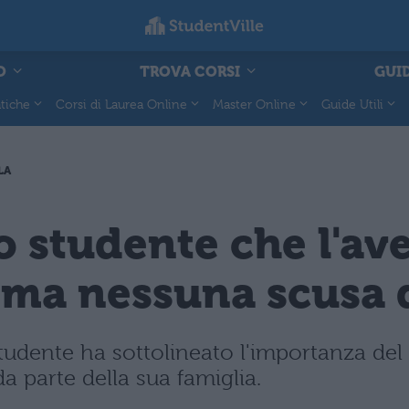
O
TROVA CORSI
GUID
tiche
Corsi di Laurea Online
Master Online
Guide Utili
LA
o studente che l'av
o, ma nessuna scusa 
tudente ha sottolineato l'importanza del
a parte della sua famiglia.