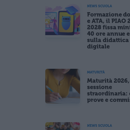
NEWS SCUOLA
Formazione do
e ATA, il PIAO 
2028 fissa mi
40 ore annue 
sulla didattica
digitale
MATURITÀ
Maturità 2026,
sessione
straordinaria: 
prove e commi
NEWS SCUOLA