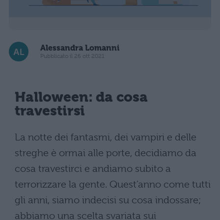
Alessandra Lomanni
Pubblicato il 26 ott 2021
Halloween: da cosa
travestirsi
La notte dei fantasmi, dei vampiri e delle
streghe è ormai alle porte, decidiamo da
cosa travestirci e andiamo subito a
terrorizzare la gente. Quest’anno come tutti
gli anni, siamo indecisi su cosa indossare;
abbiamo una scelta svariata sui