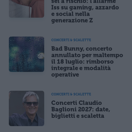
sei a rischio: l'allarme
Iss su gaming, azzardo
e social nella
generazione Z
CONCERTI & SCALETTE
Bad Bunny, concerto
annullato per maltempo
il 18 luglio: rimborso
integrale e modalità
operative
CONCERTI & SCALETTE
Concerti Claudio
Baglioni 2027: date,
biglietti e scaletta