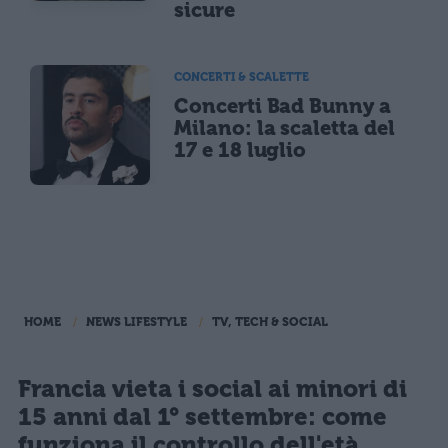
sicure
CONCERTI & SCALETTE
Concerti Bad Bunny a
Milano: la scaletta del
17 e 18 luglio
HOME
NEWS LIFESTYLE
TV, TECH & SOCIAL
Francia vieta i social ai minori di
15 anni dal 1° settembre: come
funziona il controllo dell'età