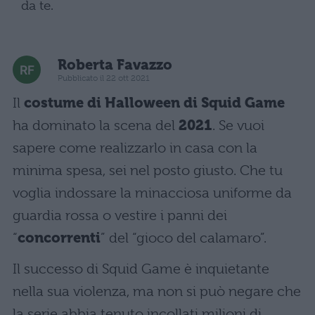
da te.
Roberta Favazzo
Pubblicato il 22 ott 2021
Il
costume di Halloween di Squid Game
ha dominato la scena del
2021
. Se vuoi
sapere come realizzarlo in casa con la
minima spesa, sei nel posto giusto. Che tu
voglia indossare la minacciosa uniforme da
guardia rossa o vestire i panni dei
“
concorrenti
” del “gioco del calamaro”.
Il successo di Squid Game è inquietante
nella sua violenza, ma non si può negare che
la serie abbia tenuto incollati milioni di