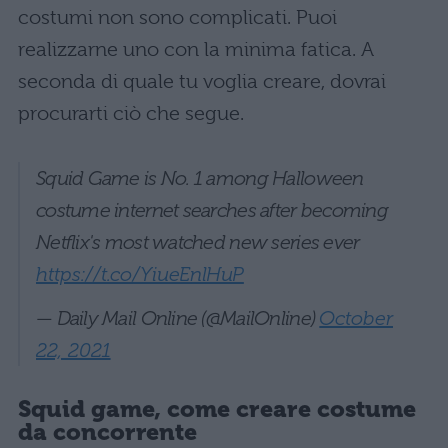
costumi non sono complicati. Puoi
realizzarne uno con la minima fatica. A
seconda di quale tu voglia creare, dovrai
procurarti ciò che segue.
Squid Game is No. 1 among Halloween
costume internet searches after becoming
Netflix's most watched new series ever
https://t.co/YiueEnlHuP
— Daily Mail Online (@MailOnline)
October
22, 2021
Squid game, come creare costume
da concorrente