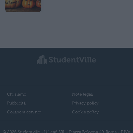
Chi siamo
Note legali
Pubblicità
Privacy policy
Collabora con noi
Cookie policy
© 2026 Studentville - U Lead SRL - Piazza Bologna 49, Roma - P.IVA