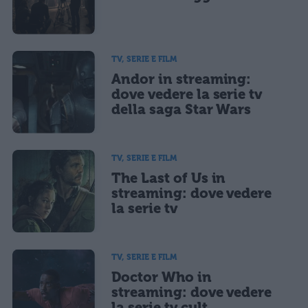
TV, SERIE E FILM
Andor in streaming:
dove vedere la serie tv
della saga Star Wars
TV, SERIE E FILM
The Last of Us in
streaming: dove vedere
la serie tv
TV, SERIE E FILM
Doctor Who in
streaming: dove vedere
la serie tv cult