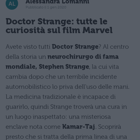
Alessandra Lomanni
Pubblicato il 1 gen 2020
Doctor Strange: tutte le
curiosità sul film Marvel
Avete visto tutti
Doctor Strange
? Al centro
della storia un
neurochirurgo di fama
mondiale, Stephen Strange
, la cui vita
cambia dopo che un terribile incidente
automobilistico lo priva dell’uso delle mani.
La medicina tradizionale è incapace di
guarirlo, quindi Strange troverà una cura in
un luogo inaspettato: una misteriosa
enclave nota come
Kamar-Taj
. Scoprirà
presto che si tratta della prima linea di una