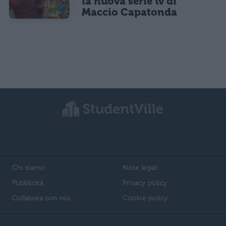
la nuova serie tv di
Maccio Capatonda
Chi siamo
Note legali
Pubblicità
Privacy policy
Collabora con noi
Cookie policy