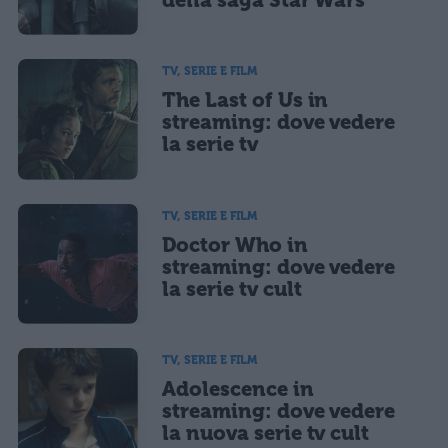
della saga Star Wars
TV, SERIE E FILM
The Last of Us in
streaming: dove vedere
la serie tv
TV, SERIE E FILM
Doctor Who in
streaming: dove vedere
la serie tv cult
TV, SERIE E FILM
Adolescence in
streaming: dove vedere
la nuova serie tv cult