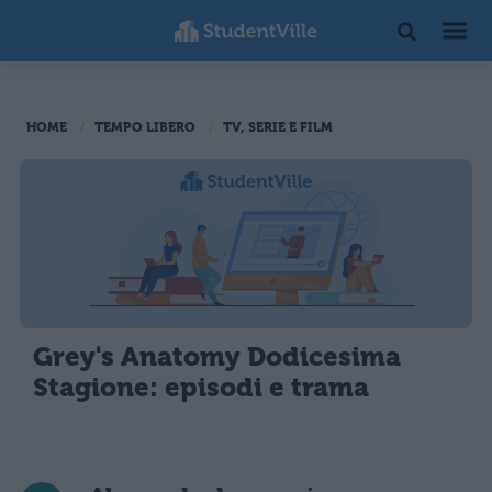
HOME
TEMPO LIBERO
TV, SERIE E FILM
Grey's Anatomy Dodicesima
Stagione: episodi e trama