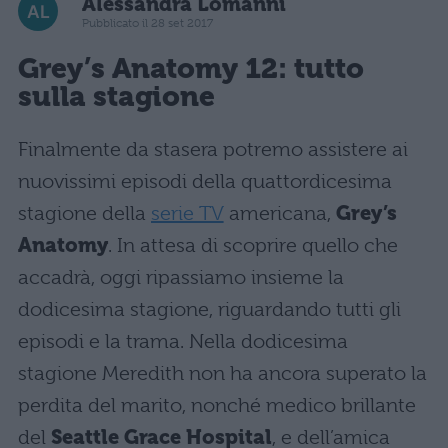
Alessandra Lomanni
Pubblicato il 28 set 2017
Grey’s Anatomy
12: tutto
sulla stagione
Finalmente da stasera potremo assistere ai
nuovissimi episodi della quattordicesima
stagione della
serie TV
americana,
Grey’s
Anatomy
. In attesa di scoprire quello che
accadrà, oggi ripassiamo insieme la
dodicesima stagione, riguardando tutti gli
episodi e la trama. Nella dodicesima
stagione Meredith non ha ancora superato la
perdita del marito, nonché medico brillante
del
Seattle Grace Hospital
, e dell’amica