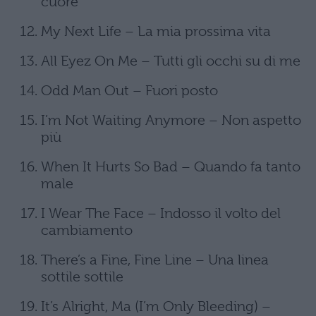
cuore
My Next Life – La mia prossima vita
All Eyez On Me – Tutti gli occhi su di me
Odd Man Out – Fuori posto
I’m Not Waiting Anymore – Non aspetto
più
When It Hurts So Bad – Quando fa tanto
male
I Wear The Face – Indosso il volto del
cambiamento
There’s a Fine, Fine Line – Una linea
sottile sottile
It’s Alright, Ma (I’m Only Bleeding) –