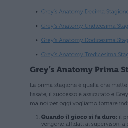
Grey’s Anatomy Decima Stagione:
Grey’s Anatomy Undicesima Stagi
Grey’s Anatomy Dodicesima Stag
Grey’s Anatomy Tredicesima Stag
Grey’s Anatomy Prima St
La prima stagione è quella che mette le
fissate, il successo è assicurato e Gr
ma noi per oggi vogliamo tornare indie
Quando il gioco si fa duro:
il p
vengono affidati ai supervisori, 