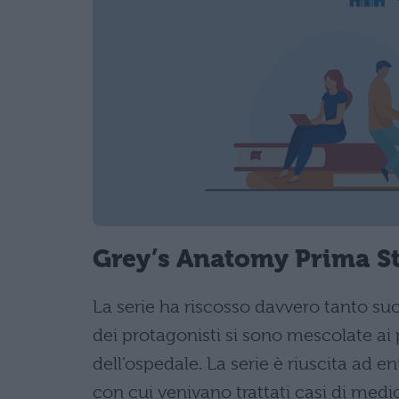
Grey’s Anatomy Prima S
La serie ha riscosso davvero tanto succ
dei protagonisti si sono mescolate ai pr
dell’ospedale. La serie è riuscita ad e
con cui venivano trattati casi di medic