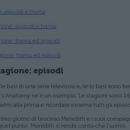
 episodi e trama
one: episodi e trama
ione: trama ed episodi
ione: trama ed episodi
agione: episodi
 basi di una serie televisiva e, se le basi sono b
ey’s Anatomy ne è un esempio. Le stagioni sono 14
tro alla prima e ricordare insieme tutti gli episod
rimo giorno di tirocinio Meredith e i suoi compag
a quel punto Meredith si rende conto che l’uomo