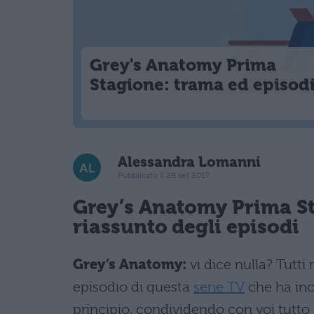
Grey's Anatomy Prima
Stagione: trama ed episod
Alessandra Lomanni
Pubblicato il 28 set 2017
Grey’s Anatomy
Prima St
riassunto degli episodi
Grey’s Anatomy:
vi dice nulla? Tutt
episodio di questa
serie TV
che ha inc
principio, condividendo con voi tutto