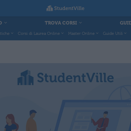
O
TROVA CORSI
GUID
tiche
Corsi di Laurea Online
Master Online
Guide Utili