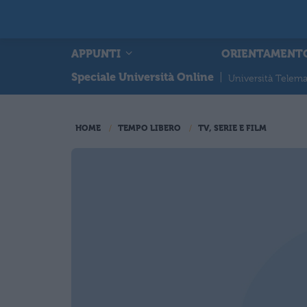
APPUNTI
ORIENTAMENT
Speciale Università Online
|
Università Telema
HOME
TEMPO LIBERO
TV, SERIE E FILM