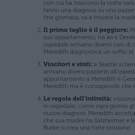
con cui ha trascorso la notte sarà
fanno una diagnosi su una pazient
fine giornata, va a trovare la ma
Il primo taglio è il peggiore:
Me
suo appartamento; tra lei e Dere
ospedale arrivano diversi casi di
Meredith diagnostica un soffio al
Vincitori e vinti:
a Seattle si tien
arrivano diversi pazienti all’ospe
appuntamento a Meredith e George
Meredith ma è consapevole che n
Le regole dell’intimità:
iniziano
in ospedale; come ogni giorno gli
nuove diagnosi. Meredith accetta 
che sua madre ha lìalzheimer e le
Burke si crea una forte tensione.