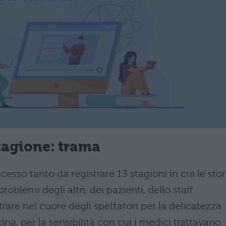
tagione: trama
esso tanto da registrare 13 stagioni in cui le stor
oblemi degli altri, dei pazienti, dello staff
ntrare nel cuore degli spettatori per la delicatezza
ina, per la sensibilità con cui i medici trattavano