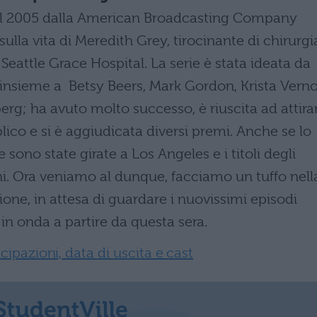
dal 2005 dalla American Broadcasting Company
ulla vita di Meredith Grey, tirocinante di chirurgi
Seattle Grace Hospital. La serie è stata ideata da
insieme a Betsy Beers, Mark Gordon, Krista Vernof
erg; ha avuto molto successo, è riuscita ad attira
co e si è aggiudicata diversi premi. Anche se lo
 sono state girate a Los Angeles e i titoli degli
oni. Ora veniamo al dunque, facciamo un tuffo nell
ione, in attesa di guardare i nuovissimi episodi
n onda a partire da questa sera.
ipazioni, data di uscita e cast