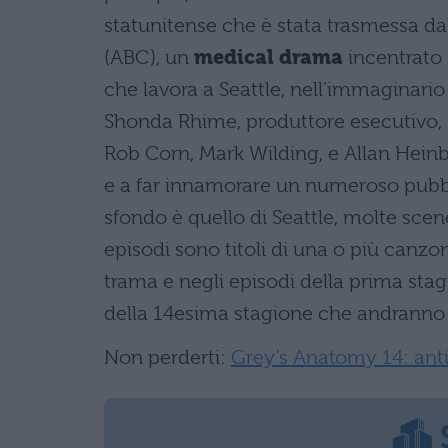
statunitense che è stata trasmessa 
(ABC), un
medical drama
incentrato s
che lavora a Seattle, nell’immaginario 
Shonda Rhime, produttore esecutivo, 
Rob Corn, Mark Wilding, e Allan Heinb
e a far innamorare un numeroso pubbli
sfondo è quello di Seattle, molte scene
episodi sono titoli di una o più canz
trama e negli episodi della prima stag
della 14esima stagione che andranno i
Non perderti:
Grey’s Anatomy 14: antic