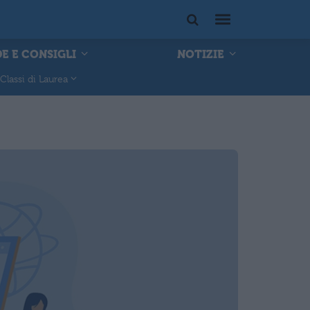
E E CONSIGLI
NOTIZIE
Classi di Laurea