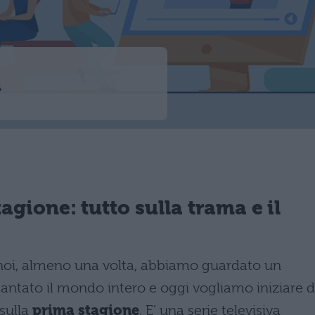
i
agione: tutto sulla trama e il
i noi, almeno una volta, abbiamo guardato un
antato il mondo intero e oggi vogliamo iniziare d
 sulla
prima stagione
. E’ una serie televisiva