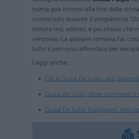
trama gira intorno alla fine della sto
conosciuto durante il programma “Uom
svelata ma, adesso, è più chiara che 
veronese. La giovane romana ha, così,
tutto il percorso affrontato per riacqui
Leggi anche:
Chi è Giulia De Lellis: età, biograf
Giulia de Lellis, dove comprare il 
Giulia De Lellis Instagram: filtri p