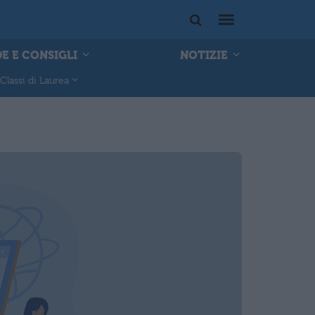
E E CONSIGLI
NOTIZIE
Classi di Laurea