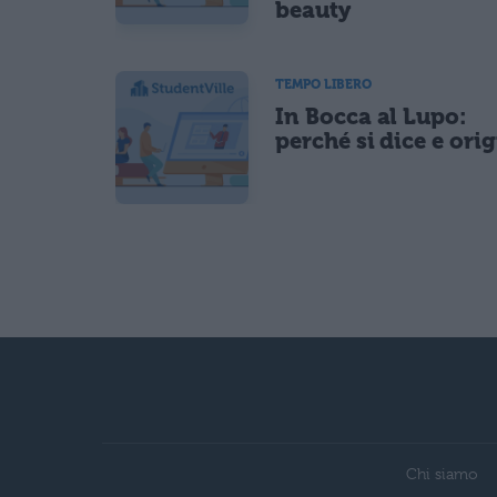
beauty
TEMPO LIBERO
In Bocca al Lupo:
perché si dice e ori
Chi siamo