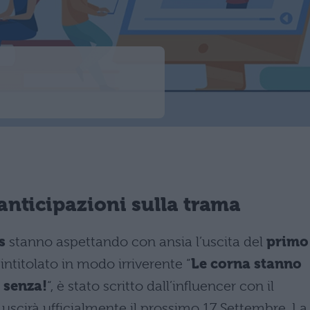
 anticipazioni sulla trama
s
stanno aspettando con ansia l’uscita del
primo
intitolato in modo irriverente “
Le corna stanno
 senza!
“, è stato scritto dall’influencer con il
uscirà ufficialmente il prossimo 17 Settembre. La