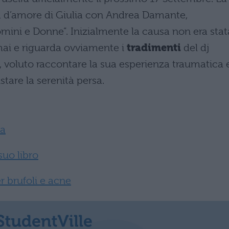
ria d’amore di Giulia con Andrea Damante,
ini e Donne”. Inizialmente la causa non era stat
mai e riguarda ovviamente i
tradimenti
del dj
 voluto raccontare la sua esperienza traumatica 
stare la serenità persa.
ia
suo libro
er brufoli e acne