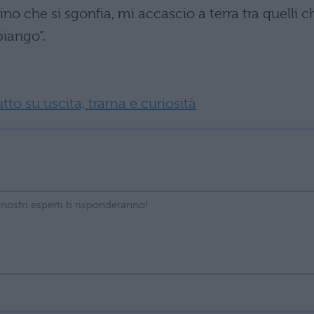
o che si sgonfia, mi accascio a terra tra quelli c
piango”.
tutto su uscita, trama e curiosità