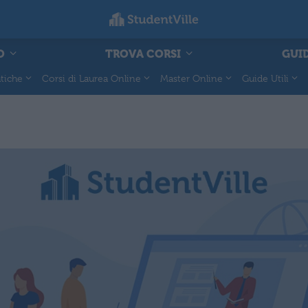
O
TROVA CORSI
GUID
tiche
Corsi di Laurea Online
Master Online
Guide Utili