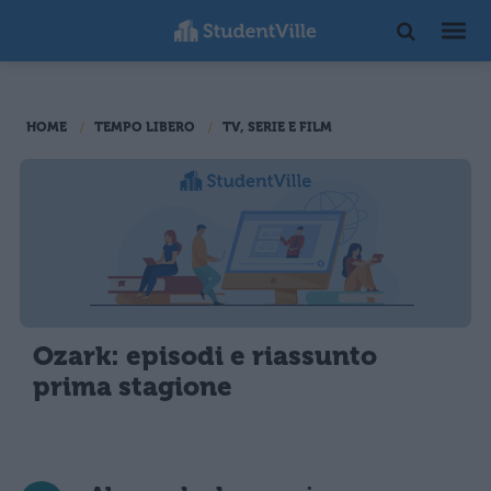
HOME
TEMPO LIBERO
TV, SERIE E FILM
Ozark: episodi e riassunto
prima stagione