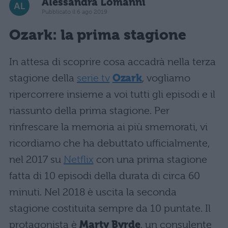
Alessandra Lomanni
Pubblicato il 6 ago 2019
Ozark: la prima stagione
In attesa di scoprire cosa accadrà nella terza
stagione della
serie tv
Ozark
, vogliamo
ripercorrere insieme a voi tutti gli episodi e il
riassunto della prima stagione. Per
rinfrescare la memoria ai più smemorati, vi
ricordiamo che ha debuttato ufficialmente,
nel 2017 su
Netflix
con una prima stagione
fatta di 10 episodi della durata di circa 60
minuti. Nel 2018 è uscita la seconda
stagione costituita sempre da 10 puntate. Il
protagonista è
Marty Byrde
, un consulente