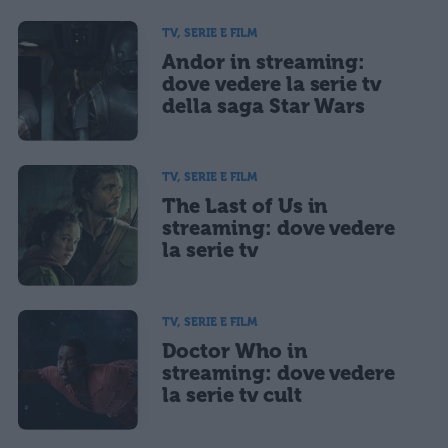
TV, SERIE E FILM
Andor in streaming:
dove vedere la serie tv
della saga Star Wars
TV, SERIE E FILM
The Last of Us in
streaming: dove vedere
la serie tv
TV, SERIE E FILM
Doctor Who in
streaming: dove vedere
la serie tv cult