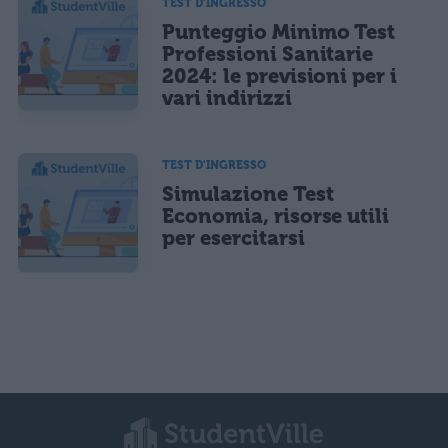
TEST D'INGRESSO
Punteggio Minimo Test
Professioni Sanitarie
2024: le previsioni per i
vari indirizzi
TEST D'INGRESSO
Simulazione Test
Economia, risorse utili
per esercitarsi