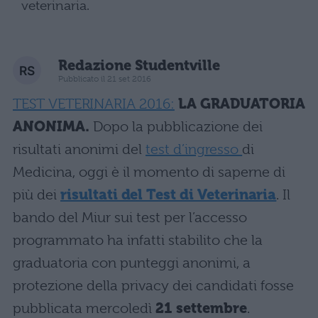
veterinaria.
Redazione Studentville
Pubblicato il 21 set 2016
TEST VETERINARIA 2016:
LA GRADUATORIA
ANONIMA.
Dopo la pubblicazione dei
risultati anonimi del
test d’ingresso
di
Medicina, oggi è il momento di saperne di
più dei
risultati del Test di Veterinaria
. Il
bando del Miur sui test per l’accesso
programmato ha infatti stabilito che la
graduatoria con punteggi anonimi, a
protezione della privacy dei candidati fosse
pubblicata mercoledì
21 settembre
.