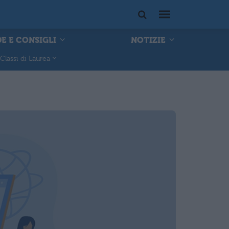
E E CONSIGLI
NOTIZIE
Classi di Laurea