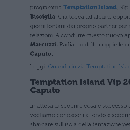
programma
Temptation Island
, Nip
Bisciglia
. Ora tocca ad alcune coppi
giorni lontani dai proprio partner per 
relazioni. A condurre questo nuovo a
Marcuzzi.
Parliamo delle coppie le 
Caputo.
Leggi:
Quando inizia Temptation Isla
Temptation Island Vip 20
Caputo
In attesa di scoprire cosa è successo a
vogliamo conoscerli a fondo e scoprire
sbarcare sull’isola della tentazione per