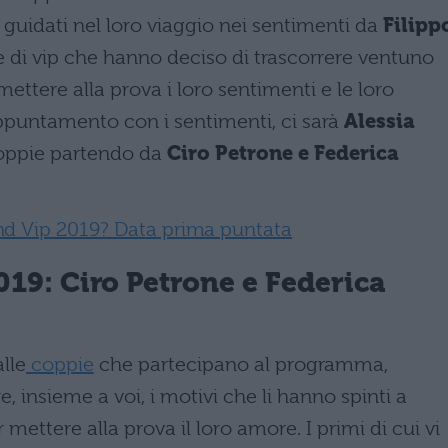
, guidati nel loro viaggio nei sentimenti da
Filipp
e di vip che hanno deciso di trascorrere ventuno
mettere alla prova i loro sentimenti e le loro
ppuntamento con i sentimenti, ci sarà
Alessia
coppie partendo da
Ciro Petrone e Federica
nd Vip 2019? Data prima puntata
19: Ciro Petrone e Federica
lle
coppie
che partecipano al programma,
, insieme a voi, i motivi che li hanno spinti a
 mettere alla prova il loro amore. I primi di cui vi