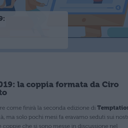
9:
019: la coppia formata da Ciro
to
ere come finirà la seconda edizione di
Temptatio
tà, ma solo pochi mesi fa eravamo seduti sui nostr
le coppie che si sono messe in discussione nel