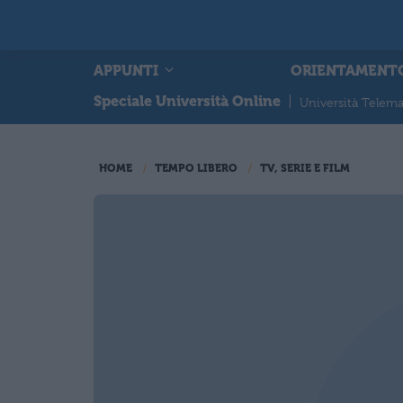
APPUNTI
ORIENTAMENT
Speciale Università Online
|
Università Telema
HOME
TEMPO LIBERO
TV, SERIE E FILM