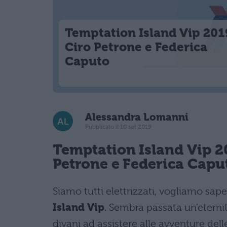
Temptation Island Vip 201
Ciro Petrone e Federica
Caputo
Alessandra Lomanni
Pubblicato il 10 set 2019
Temptation Island Vip 2
Petrone e Federica Capu
Siamo tutti elettrizzati, vogliamo sap
Island Vip
. Sembra passata un’eterni
divani ad assistere alle avventure del