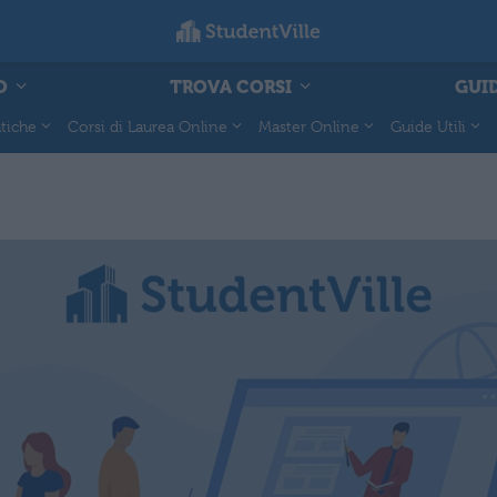
O
TROVA CORSI
GUID
tiche
Corsi di Laurea Online
Master Online
Guide Utili