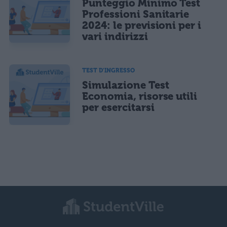
Punteggio Minimo Test
Professioni Sanitarie
2024: le previsioni per i
vari indirizzi
TEST D'INGRESSO
Simulazione Test
Economia, risorse utili
per esercitarsi