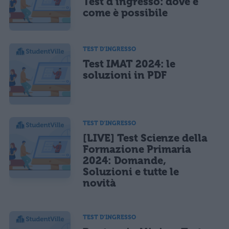
Test d’ingresso: dove e
come è possibile
TEST D'INGRESSO
Test IMAT 2024: le
soluzioni in PDF
TEST D'INGRESSO
[LIVE] Test Scienze della
Formazione Primaria
2024: Domande,
Soluzioni e tutte le
novità
TEST D'INGRESSO