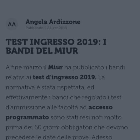
Angela Ardizzone
Pubblicato il 24 apr 2019
TEST INGRESSO 2019
: I
BANDI DEL MIUR
A fine marzo il
Miur
ha pubblicato i bandi
relativi ai
test d’ingresso 2019.
La
normativa è stata rispettata, ed
effettivamente i bandi che regolato i test
d’ammissione alle facoltà ad
accesso
programmato
sono stati resi noti molto
prima dei 60 giorni obbligatori che devono
precedere le date delle prove. Adesso