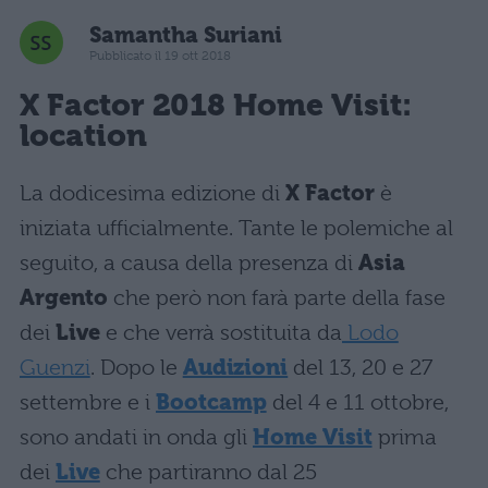
Samantha Suriani
Pubblicato il 19 ott 2018
X Factor 2018 Home Visit:
location
La dodicesima edizione di
X Factor
è
iniziata ufficialmente. Tante le polemiche al
seguito, a causa della presenza di
Asia
Argento
che però non farà parte della fase
dei
Live
e che verrà sostituita da
Lodo
Guenzi
. Dopo le
Audizioni
del 13, 20 e 27
settembre e i
Bootcamp
del 4 e 11 ottobre,
sono andati in onda gli
Home Visit
prima
dei
Live
che partiranno dal 25