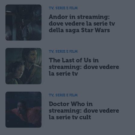
TV, SERIE E FILM
Andor in streaming:
dove vedere la serie tv
della saga Star Wars
TV, SERIE E FILM
The Last of Us in
streaming: dove vedere
la serie tv
TV, SERIE E FILM
Doctor Who in
streaming: dove vedere
la serie tv cult