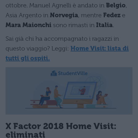
ottobre. Manuel Agnelli è andato in
Belgio
,
Asia Argento in
Norvegia
, mentre
Fedez
e
Mara Maionchi
sono rimasti in
Italia
.
Sai già chi ha accompagnato i ragazzi in
questo viaggio? Leggi:
Home Visit: lista di
tutti gli ospiti.
X Factor 2018 Home Visit:
eliminati