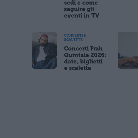
sedi e come
seguire gli
eventi in TV
CONCERTI &
SCALETTE
Concerti Frah
Quintale 2026:
date, biglietti
e scaletta