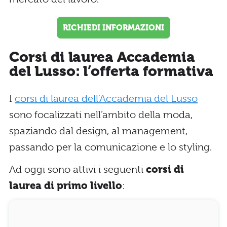
RICHIEDI INFORMAZIONI
Corsi di laurea Accademia
del Lusso: l’offerta formativa
I
corsi di laurea dell’Accademia del Lusso
sono focalizzati nell’ambito della moda,
spaziando dal design, al management,
passando per la comunicazione e lo styling.
Ad oggi sono attivi i seguenti
corsi di
laurea di primo livello
: