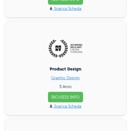
Scarica Scheda
Product Design
Graphic Design
3 Anni
RICHIEDI INFO
Scarica Scheda