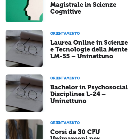
Magistrale in Scienze
Cognitive
ORIENTAMENTO
Laurea Online in Scienze
e Tecnologie della Mente
LM-55 – Uninettuno
ORIENTAMENTO
Bachelor in Psychosocial
Disciplines L-24 –
Uninettuno
ORIENTAMENTO
Corsi da 30 CFU
Unimarconi per