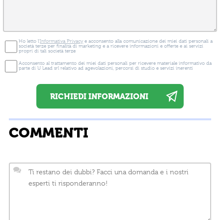
Ho letto l'
Informativa Privacy
e acconsento alla comunicazione dei miei dati personali a
società terze per finalità di marketing e a ricevere informazioni e offerte e ai servizi
propri di tali società terze
Acconsento al trattamento dei miei dati personali per ricevere materiale informativo da
parte di U Lead srl relativo ad agevolazioni, percorsi di studio e servizi inerenti
COMMENTI