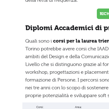
della retta di frequenza.
RIC
Diplomi Accademici di p
Quali sono i
corsi per la laurea tri
Torino potrebbe avere corsi che IAAD 
ambiti del Design e della Comunicaz
Livello che si distinguono grazie al f
workshop, progettazioni e placement e
formazione di Persone. I percorsi son
nei tre anni con lo scopo di sostenere 
proprie potenzialità e sviluppare soft 
Corsi:
Area: