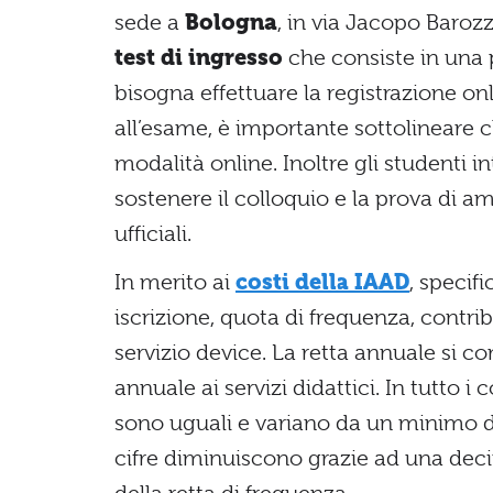
sede a
Bologna
, in via Jacopo Baroz
test di ingresso
che consiste in una p
bisogna effettuare la registrazione on
all’esame, è importante sottolineare 
modalità online. Inoltre gli studenti in
sostenere il colloquio e la prova di a
ufficiali.
In merito ai
costi della IAAD
, specif
iscrizione, quota di frequenza, contri
servizio device. La retta annuale si 
annuale ai servizi didattici. In tutto i
sono uguali e variano da un minimo 
cifre diminuiscono grazie ad una decin