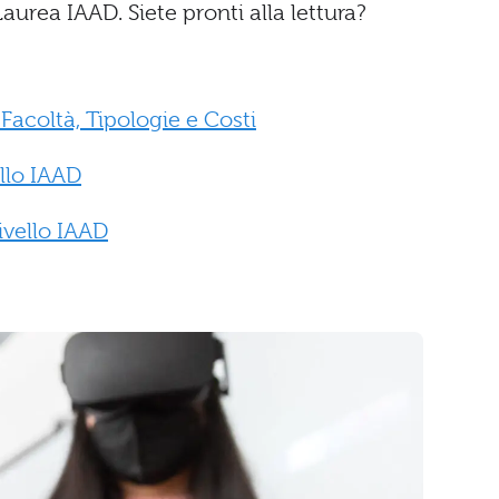
 Laurea IAAD. Siete pronti alla lettura?
Facoltà, Tipologie e Costi
llo IAAD
ivello IAAD