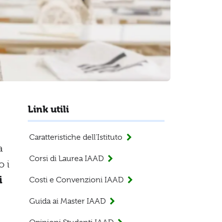
Link utili
Caratteristiche dell'Istituto
a
Corsi di Laurea IAAD
o i
i
Costi e Convenzioni IAAD
Guida ai Master IAAD