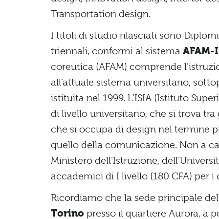
Transportation design.
I titoli di studio rilasciati sono Diplom
triennali, conformi al sistema
AFAM-I
coreutica (AFAM) comprende l’istruzio
all’attuale sistema universitario, sotto
istituita nel 1999. L’ISIA (Istituto Sup
di livello universitario, che si trova tr
che si occupa di design nel termine p
quello della comunicazione. Non a ca
Ministero dell’Istruzione, dell’Univers
accademici di I livello (180 CFA) per i 
Ricordiamo che la sede principale dell’
Torino
presso il quartiere Aurora, a 