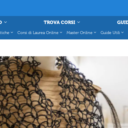
O
TROVA CORSI
GUID
tiche
Corsi di Laurea Online
Master Online
Guide Utili