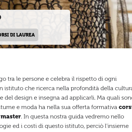
D
ORSI DI LAUREA
go tra le persone e celebra il rispetto di ogni
 un istituto che ricerca nella profondità della cultur
e del design e insegna ad applicarli. Ma quali son
stume e moda ha nella sua offerta formativa
cors
e master
. In questa nostra guida vedremo nello
logie ed i costi di questo istituto, perciò l’insieme