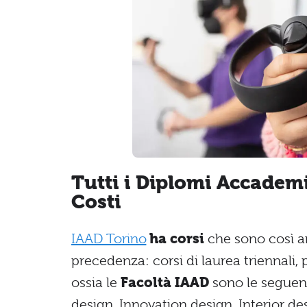
Tutti i Diplomi Accademi
Costi
IAAD Torino
ha corsi
che sono così ar
precedenza: corsi di laurea triennali, 
ossia le
Facoltà IAAD
sono le seguen
design, Innovation design, Interior de