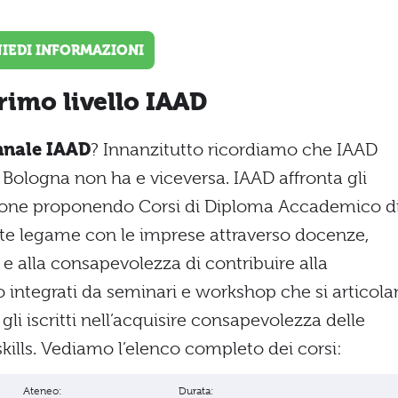
HIEDI INFORMAZIONI
rimo livello IAAD
ennale IAAD
? Innanzitutto ricordiamo che IAAD
Bologna non ha e viceversa. IAAD affronta gli
ione proponendo Corsi di Diploma Accademico di
orte legame con le imprese attraverso docenze,
 alla consapevolezza di contribuire alla
o integrati da seminari e workshop che si articol
gli iscritti nell’acquisire consapevolezza delle
skills. Vediamo l’elenco completo dei corsi:
Ateneo:
Durata: