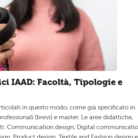
ci IAAD: Facoltà, Tipologie e
ticolati in questo modo, come già specificato in
professionali (brevi) e master. Le aree didattiche,
ti: Communication design, Digital communicati
sign, Product design, Textile and Fashion design e