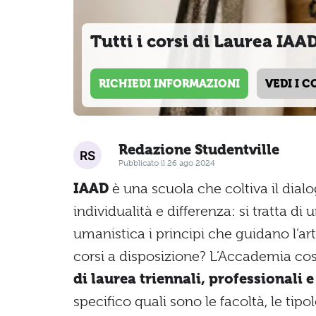
Tutti i corsi di Laurea IAA
RICHIEDI INFORMAZIONI
VEDI I C
Redazione Studentville
Pubblicato il 26 ago 2024
IAAD
è una scuola che coltiva il dialo
individualità e differenza: si tratta di
umanistica i principi che guidano l’art
corsi a disposizione? L’Accademia co
di laurea triennali, professionali 
specifico quali sono le facoltà, le tipo