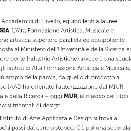
i Accademici di I livello, equipollenti a lauree
SIA
. L’Alta Formazione Artistica, Musicale e
ne artistica superiore parallela ed equipollente
posta al Ministero dell’Università e della Ricerca e
eriore per le Industrie Artistiche) invece è una scuol
a gli Istituti di Alta Formazione Artistica e Musicale,
iù ampio della parola, da quello di prodotto a
so IAAD ha ottenuto l’autorizzazione dal MIUR –
ità e della Ricerca – oggi
MUR
, al rilascio dei titoli
corsi triennali di design.
Istituto di Arte Applicata e Design si trova a
pochi passi dal centro storico. C’è poi una seconda