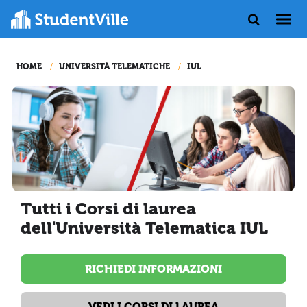
HOME
UNIVERSITÀ TELEMATICHE
IUL
Tutti i Corsi di laurea
dell'Università Telematica IUL
RICHIEDI INFORMAZIONI
VEDI I CORSI DI LAUREA