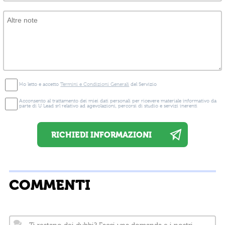
Ho letto e accetto
Termini e Condizioni Generali
del Servizio
Acconsento al trattamento dei miei dati personali per ricevere materiale informativo da
parte di U Lead srl relativo ad agevolazioni, percorsi di studio e servizi inerenti
COMMENTI