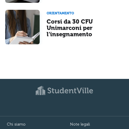
ORIENTAMENTO
Corsi da 30 CFU
Unimarconi per
l’insegnamento
Chi siamo
Note legali