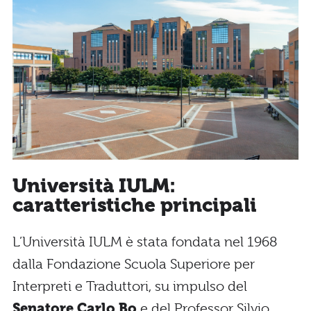
Università IULM:
caratteristiche principali
L’Università IULM è stata fondata nel 1968
dalla Fondazione Scuola Superiore per
Interpreti e Traduttori, su impulso del
Senatore Carlo Bo
e del Professor Silvio