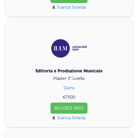
Scarica Scheda
Editoria e Produzione Musicale
Master 1° Livello
Dams
€7.500
RICHIEDI INFO
Scarica Scheda