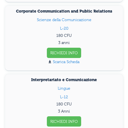
Corporate Communication and Public Relations
Scienze della Comunicazione
L-20
180
3 anni
RICHIEDI INFO
Scarica Scheda
Interpretariato e Comunicazione
Lingue
L-12
180
3 Anni
RICHIEDI INFO