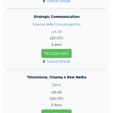
Scarica Scheda
Strategic Communication
Scienze della Comunicazione
LM-59
120
2 anni
RICHIEDI INFO
Scarica Scheda
Televisione, Cinema e New Media
Dams
LM-65
120
2 Anni