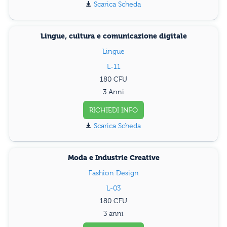
Scarica Scheda
Lingue, cultura e comunicazione digitale
Lingue
L-11
180
3 Anni
RICHIEDI INFO
Scarica Scheda
Moda e Industrie Creative
Fashion Design
L-03
180
3 anni