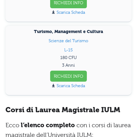
RICHIEDI INFO
Scarica Scheda
Turismo, Management e Cultura
Scienze del Turismo
L-15
180
3 Anni
RICHIEDI INFO
Scarica Scheda
Corsi di Laurea Magistrale IULM
Ecco
l’elenco completo
con i corsi di laurea
magistrale dell’Università IULM: