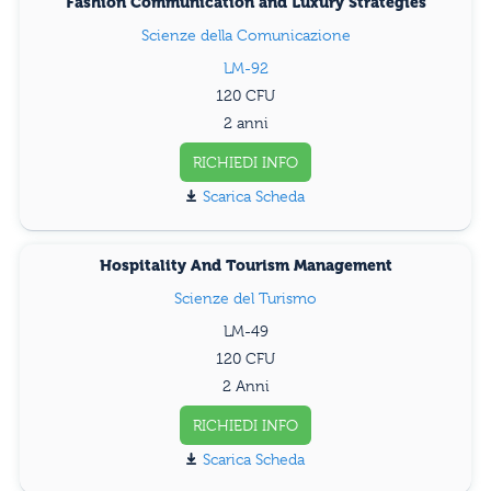
Fashion Communication and Luxury Strategies
Scienze della Comunicazione
LM-92
120
2 anni
RICHIEDI INFO
Scarica Scheda
Hospitality And Tourism Management
Scienze del Turismo
LM-49
120
2 Anni
RICHIEDI INFO
Scarica Scheda