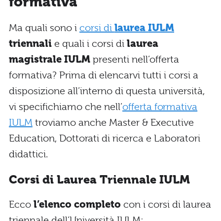
formativa
Ma quali sono i
corsi di
laurea
IULM
triennali
e quali i corsi di
laurea
magistrale IULM
presenti nell’offerta
formativa? Prima di elencarvi tutti i corsi a
disposizione all’interno di questa università,
vi specifichiamo che nell’
offerta formativa
IULM
troviamo anche Master & Executive
Education, Dottorati di ricerca e Laboratori
didattici.
Corsi di Laurea Triennale IULM
Ecco
l’elenco completo
con i corsi di laurea
triennale dell’Università IULM: