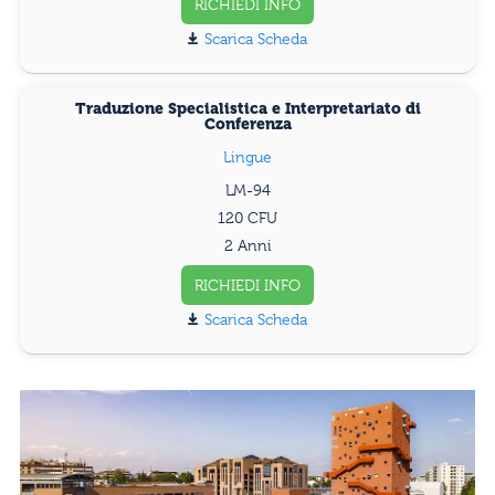
RICHIEDI INFO
Scarica Scheda
Traduzione Specialistica e Interpretariato di
Conferenza
Lingue
LM-94
120
2 Anni
RICHIEDI INFO
Scarica Scheda