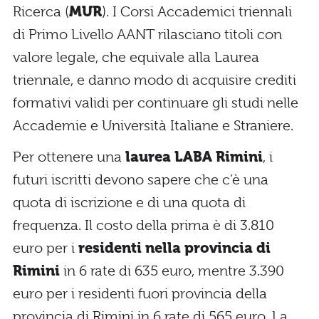
Ricerca (
MUR
). I Corsi Accademici triennali
di Primo Livello AANT rilasciano titoli con
valore legale, che equivale alla Laurea
triennale, e danno modo di acquisire crediti
formativi validi per continuare gli studi nelle
Accademie e Università Italiane e Straniere.
Per ottenere una
laurea LABA Rimini
, i
futuri iscritti devono sapere che c’è una
quota di iscrizione e di una quota di
frequenza. Il costo della prima è di 3.810
euro per i
residenti nella provincia di
Rimini
in 6 rate di 635 euro, mentre 3.390
euro per i residenti fuori provincia della
provincia di Rimini in 6 rate di 565 euro. La