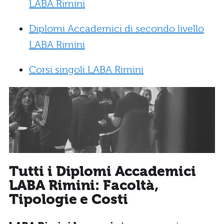
LABA Rimini
Diplomi Accademici di secondo livello
LABA Rimini
Corsi singoli LABA Rimini
Tutti i Diplomi Accademici
LABA Rimini: Facoltà,
Tipologie e Costi