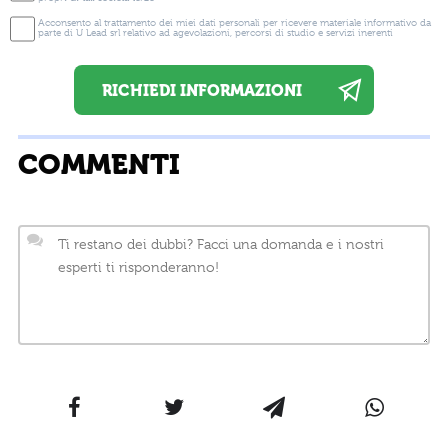
Acconsento al trattamento dei miei dati personali per ricevere materiale informativo da
parte di U Lead srl relativo ad agevolazioni, percorsi di studio e servizi inerenti
COMMENTI