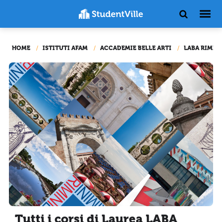
HOME
ISTITUTI AFAM
ACCADEMIE BELLE ARTI
LABA RIMINI
Tutti i corsi di Laurea LABA