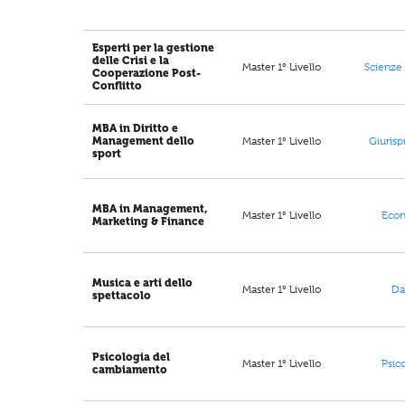
Esperti per la gestione
delle Crisi e la
Master 1° Livello
Scienze 
Cooperazione Post-
Conflitto
MBA in Diritto e
Master 1° Livello
Management dello
Giuris
sport
MBA in Management,
Master 1° Livello
Eco
Marketing & Finance
Musica e arti dello
Master 1° Livello
D
spettacolo
Psicologia del
Master 1° Livello
Psic
cambiamento