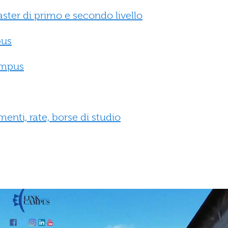
aster di primo e secondo livello
pus
ampus
nti, rate, borse di studio