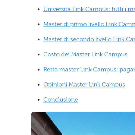
Università Link Campus: tutti i m
Master di primo livello Link Cam
Master di secondo livello Link C
Costo dei Master Link Campus
Retta master Link Campus: pagame
Opinioni Master Link Campus
Conclusione