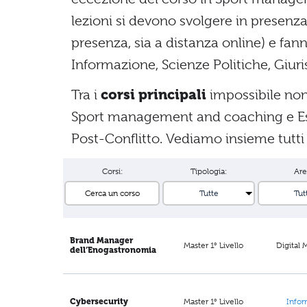
lezioni si devono svolgere in presenz
presenza, sia a distanza online) e fan
Informazione, Scienze Politiche, Giu
Tra i
corsi principali
impossibile non
Sport management and coaching e Espe
Post-Conflitto. Vediamo insieme tutti 
Corsi:
Tipologia:
Are
Brand Manager
Master 1° Livello
Digital 
dell’Enogastronomia
Master 1° Livello
Cybersecurity
Infor