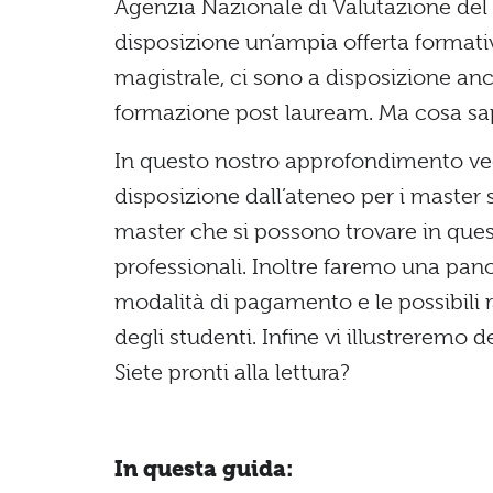
Agenzia Nazionale di Valutazione del s
disposizione un’ampia offerta formativa
magistrale, ci sono a disposizione a
formazione post lauream. Ma cosa sap
In questo nostro approfondimento ved
disposizione dall’ateneo per i master su
master che si possono trovare in ques
professionali. Inoltre faremo una pa
modalità di pagamento e le possibili r
degli studenti. Infine vi illustreremo d
Siete pronti alla lettura?
In questa guida: