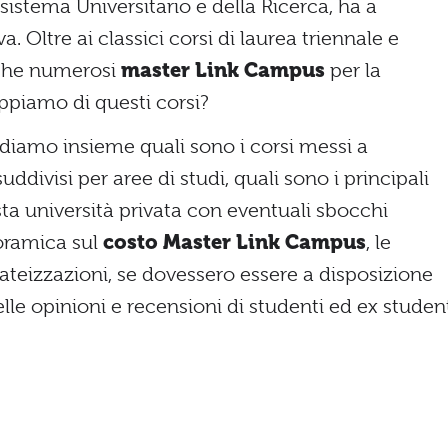
istema Universitario e della Ricerca, ha a
. Oltre ai classici corsi di laurea triennale e
nche numerosi
master Link Campus
per la
piamo di questi corsi?
iamo insieme quali sono i corsi messi a
ddivisi per aree di studi, quali sono i principali
ta università privata con eventuali sbocchi
noramica sul
costo Master Link Campus
, le
ateizzazioni, se dovessero essere a disposizione
elle opinioni e recensioni di studenti ed ex student