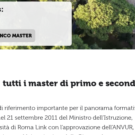
:
ENCO MASTER
tutti i master di primo e secon
i riferimento importante per il panorama format
 del 21 settembre 2011 del Ministro dell’Istruzione,
versità di Roma Link con l’approvazione dell’ANVUR,