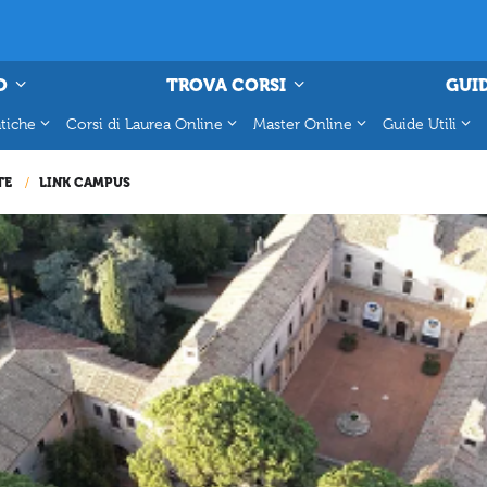
O
TROVA CORSI
GUID
tiche
Corsi di Laurea Online
Master Online
Guide Utili
TE
LINK CAMPUS