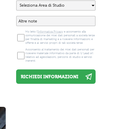
Ho letto l'
Informativa Privacy
e acconsento alla
comunicazione dei miei dati personali a società terze
per finalità di marketing e a ricevere informazioni e
offerte e ai servizi propri di tali società terze
Acconsento al trattamento dei miei dati personali per
ricevere materiale informativo da parte di U Lead srl
relativo ad agevolazioni, percorsi di studio e servizi
inerenti