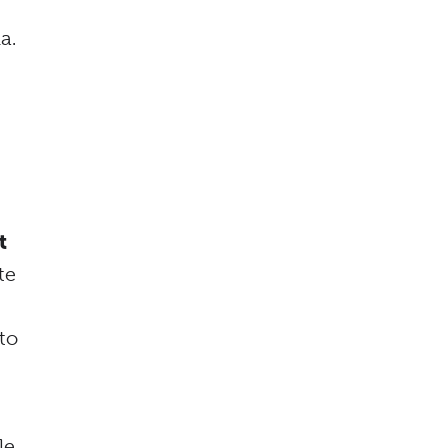
a.
t
te
rto
le