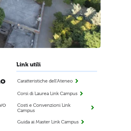
Link utili
do
Caratteristiche dell'Ateneo
Corsi di Laurea Link Campus
ivo
Costi e Convenzioni Link
Campus
Guida ai Master Link Campus