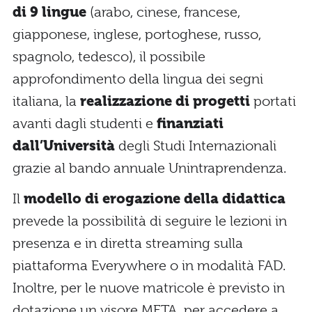
di 9 lingue
(arabo, cinese, francese,
giapponese, inglese, portoghese, russo,
spagnolo, tedesco), il possibile
approfondimento della lingua dei segni
italiana, la
realizzazione di progetti
portati
avanti dagli studenti e
finanziati
dall’Università
degli Studi Internazionali
grazie al bando annuale Unintraprendenza.
Il
modello di erogazione della didattica
prevede la possibilità di seguire le lezioni in
presenza e in diretta streaming sulla
piattaforma Everywhere o in modalità FAD.
Inoltre, per le nuove matricole è previsto in
dotazione un visore META per accedere a