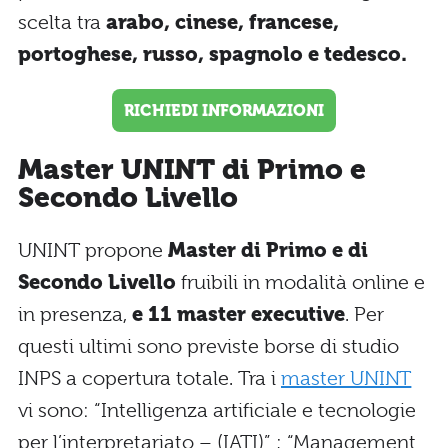
scelta tra
arabo, cinese, francese,
portoghese, russo, spagnolo e tedesco.
RICHIEDI INFORMAZIONI
Master UNINT di Primo e
Secondo Livello
UNINT propone
Master di Primo e di
Secondo Livello
fruibili in modalità online e
in presenza,
e 11 master executive
. Per
questi ultimi sono previste borse di studio
INPS a copertura totale. Tra i
master UNINT
vi sono: “Intelligenza artificiale e tecnologie
per l’interpretariato – (IATI)” ; “Management