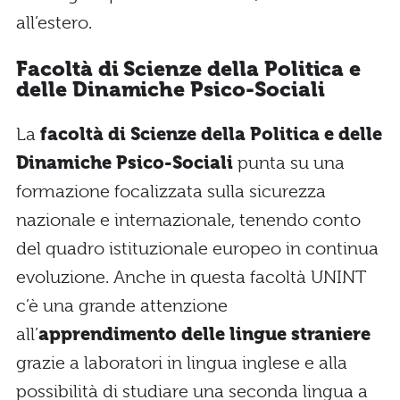
all’estero.
Facoltà di Scienze della Politica e
delle Dinamiche Psico-Sociali
La
facoltà di Scienze della Politica e delle
Dinamiche Psico-Sociali
punta su una
formazione focalizzata sulla sicurezza
nazionale e internazionale, tenendo conto
del quadro istituzionale europeo in continua
evoluzione. Anche in questa facoltà UNINT
c’è una grande attenzione
all’
apprendimento delle lingue straniere
grazie a laboratori in lingua inglese e alla
possibilità di studiare una seconda lingua a