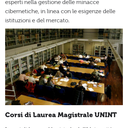
esperti nella gestione delle minacce
cibernetiche, in linea con le esigenze delle
istituzioni e del mercato.
Corsi di Laurea Magistrale UNINT