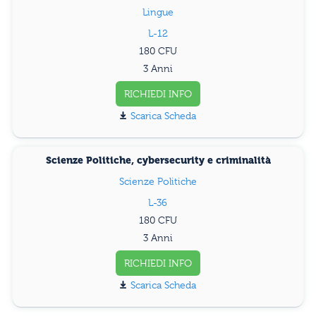
Lingue
L-12
180
3 Anni
RICHIEDI INFO
Scarica Scheda
Scienze Politiche, cybersecurity e criminalità
Scienze Politiche
L-36
180
3 Anni
RICHIEDI INFO
Scarica Scheda