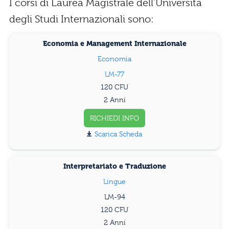
I corsi di Laurea Magistrale dell’Università
degli Studi Internazionali sono:
Economia e Management Internazionale
Economia
LM-77
120
2 Anni
RICHIEDI INFO
Scarica Scheda
Interpretariato e Traduzione
Lingue
LM-94
120
2 Anni