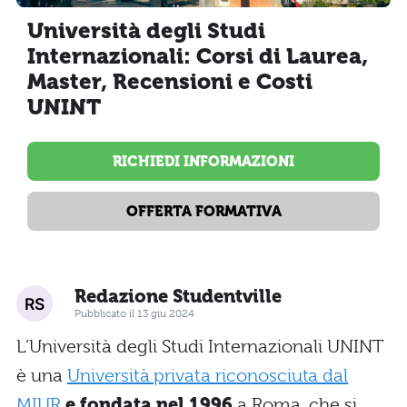
Università degli Studi
Internazionali: Corsi di Laurea,
Master, Recensioni e Costi
UNINT
RICHIEDI INFORMAZIONI
OFFERTA FORMATIVA
Redazione Studentville
Pubblicato il 13 giu 2024
L’Università degli Studi Internazionali UNINT
è una
Università privata riconosciuta dal
MIUR
e fondata nel 1996
a Roma, che si