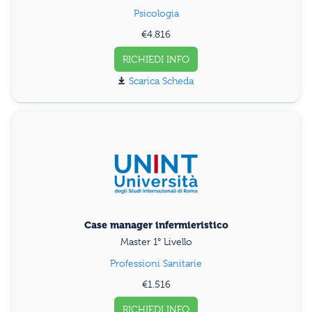
Psicologia
€4.816
RICHIEDI INFO
Scarica Scheda
Case manager infermieristico
Master 1° Livello
Professioni Sanitarie
€1.516
RICHIEDI INFO