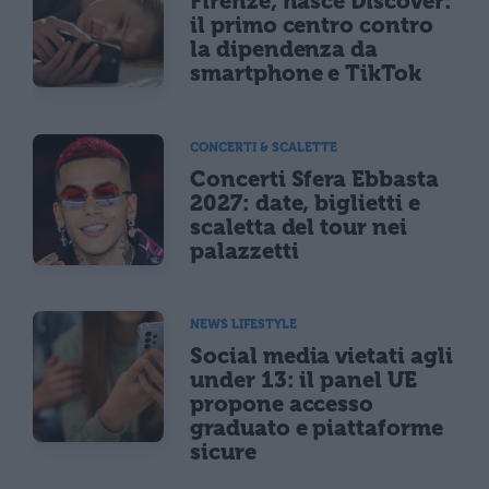
Firenze, nasce Discover:
il primo centro contro
la dipendenza da
smartphone e TikTok
CONCERTI & SCALETTE
Concerti Sfera Ebbasta
2027: date, biglietti e
scaletta del tour nei
palazzetti
NEWS LIFESTYLE
Social media vietati agli
under 13: il panel UE
propone accesso
graduato e piattaforme
sicure