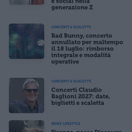
e social nella
generazione Z
CONCERTI & SCALETTE
Bad Bunny, concerto
annullato per maltempo
il 18 luglio: rimborso
integrale e modalità
operative
CONCERTI & SCALETTE
Concerti Claudio
Baglioni 2027: date,
biglietti e scaletta
NEWS LIFESTYLE