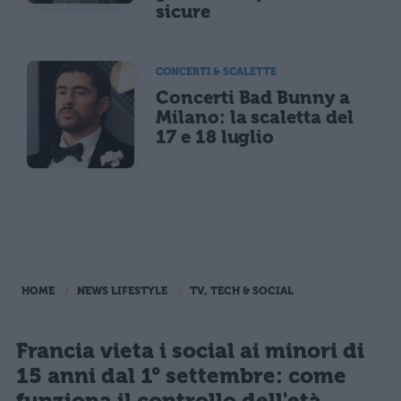
sicure
CONCERTI & SCALETTE
Concerti Bad Bunny a
Milano: la scaletta del
17 e 18 luglio
HOME
NEWS LIFESTYLE
TV, TECH & SOCIAL
Francia vieta i social ai minori di
15 anni dal 1° settembre: come
funziona il controllo dell'età