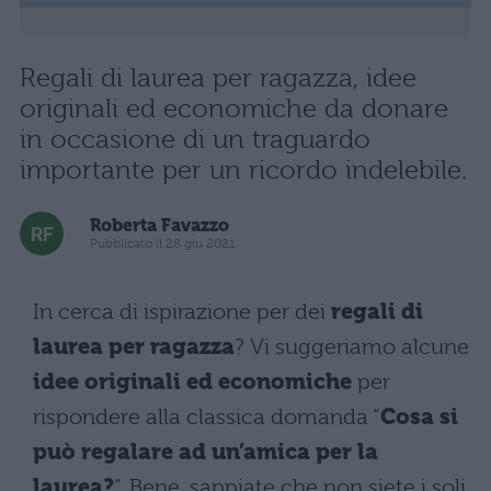
Regali di laurea per ragazza, idee
originali ed economiche da donare
in occasione di un traguardo
importante per un ricordo indelebile.
Roberta Favazzo
Pubblicato il 28 giu 2021
In cerca di ispirazione per dei
regali di
laurea per ragazza
? Vi suggeriamo alcune
idee
originali ed economiche
per
rispondere alla classica domanda “
Cosa si
può regalare ad un’amica per la
laurea?
“. Bene, sappiate che non siete i soli