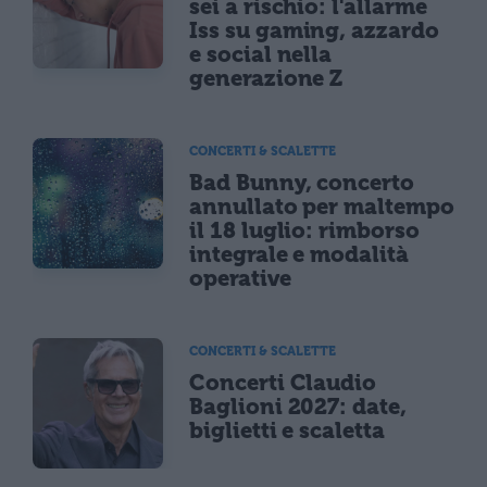
sei a rischio: l'allarme
Iss su gaming, azzardo
e social nella
generazione Z
CONCERTI & SCALETTE
Bad Bunny, concerto
annullato per maltempo
il 18 luglio: rimborso
integrale e modalità
operative
CONCERTI & SCALETTE
Concerti Claudio
Baglioni 2027: date,
biglietti e scaletta