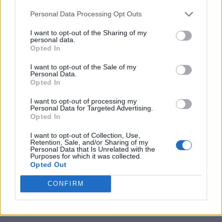
Personal Data Processing Opt Outs
LETTERATURA LATINA
La notizia della vittoria
I want to opt-out of the Sharing of my
personal data.
Opted In
I want to opt-out of the Sale of my
LETTERATURA LATINA
Personal Data.
Opted In
Elogio di Pirro, re dell'Epiro
I want to opt-out of processing my
Personal Data for Targeted Advertising.
Opted In
LETTERATURA LATINA
No Title
I want to opt-out of Collection, Use,
Retention, Sale, and/or Sharing of my
Personal Data that Is Unrelated with the
Purposes for which it was collected.
Opted Out
LETTERATURA LATINA
CONFIRM
De integra agricolarum vita