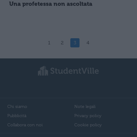
Una profetessa non ascoltata
1
2
3
4
Chi siamo
Note legali
Pubblicità
Privacy policy
Collabora con noi
Cookie policy