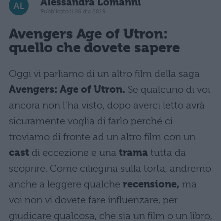
Alessandra Lomanni
Pubblicato il 26 dic 2019
Avengers
Age of Utron:
quello che dovete sapere
Oggi vi parliamo di un altro film della saga
Avengers: Age of Utron.
Se qualcuno di voi
ancora non l’ha visto, dopo averci letto avrà
sicuramente voglia di farlo perché ci
troviamo di fronte ad un altro film con un
cast
di eccezione e una
trama
tutta da
scoprire. Come ciliegina sulla torta, andremo
anche a leggere qualche
recensione,
ma
voi non vi dovete fare influenzare, per
giudicare qualcosa, che sia un film o un libro,