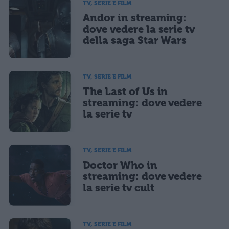
TV, SERIE E FILM
Andor in streaming:
dove vedere la serie tv
della saga Star Wars
TV, SERIE E FILM
The Last of Us in
streaming: dove vedere
la serie tv
TV, SERIE E FILM
Doctor Who in
streaming: dove vedere
la serie tv cult
TV, SERIE E FILM