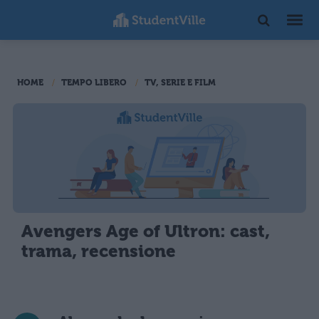
HOME
TEMPO LIBERO
TV, SERIE E FILM
Avengers Age of Ultron: cast,
trama, recensione