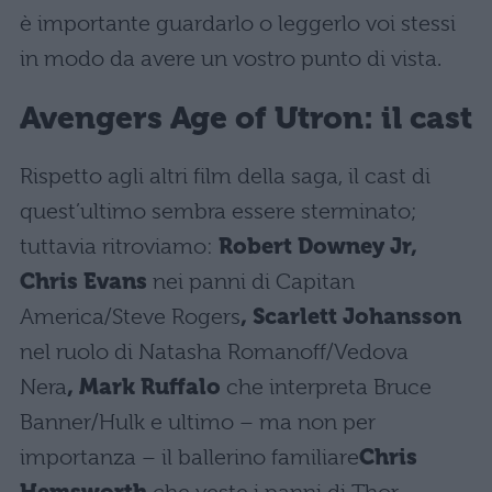
è importante guardarlo o leggerlo voi stessi
in modo da avere un vostro punto di vista.
Avengers
Age of Utron: il cast
Rispetto agli altri film della saga, il cast di
quest’ultimo sembra essere sterminato;
tuttavia ritroviamo:
Robert Downey Jr,
Chris Evans
nei panni di Capitan
America/Steve Rogers
, Scarlett Johansson
nel ruolo di Natasha Romanoff/Vedova
Nera
, Mark Ruffalo
che interpreta Bruce
Banner/Hulk e ultimo – ma non per
importanza – il ballerino familiare
Chris