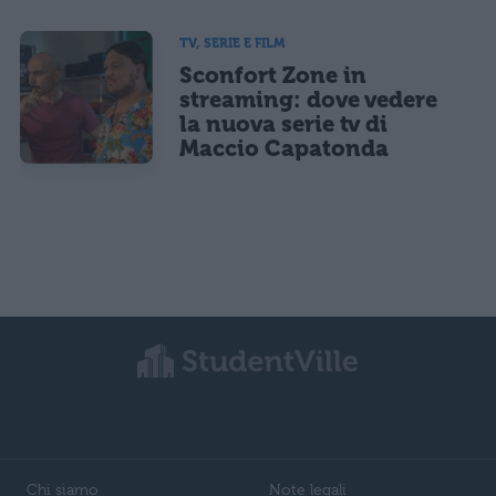
TV, SERIE E FILM
Sconfort Zone in
streaming: dove vedere
la nuova serie tv di
Maccio Capatonda
Chi siamo
Note legali