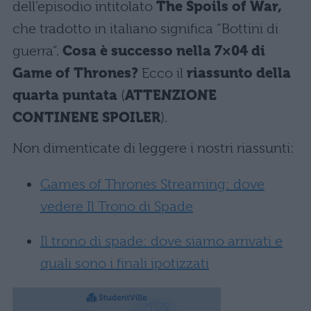
dell’episodio intitolato
The Spoils of War,
che tradotto in italiano significa “Bottini di
guerra”.
Cosa è successo nella 7×04 di
Game of Thrones?
Ecco il
riassunto della
quarta puntata
(
ATTENZIONE
CONTINENE SPOILER
).
Non dimenticate di leggere i nostri riassunti:
Games of Thrones Streaming: dove
vedere Il Trono di Spade
Il trono di spade: dove siamo arrivati e
quali sono i finali ipotizzati