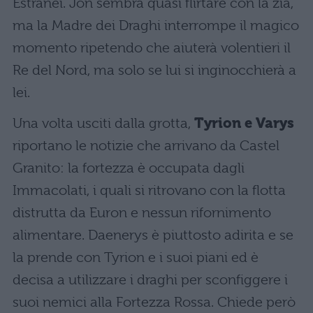
Estranei. Jon sembra quasi flirtare con la zia,
ma la Madre dei Draghi interrompe il magico
momento ripetendo che aiuterà volentieri il
Re del Nord, ma solo se lui si inginocchierà a
lei.
Una volta usciti dalla grotta,
Tyrion e Varys
riportano le notizie che arrivano da Castel
Granito: la fortezza è occupata dagli
Immacolati, i quali si ritrovano con la flotta
distrutta da Euron e nessun rifornimento
alimentare. Daenerys è piuttosto adirita e se
la prende con Tyrion e i suoi piani ed è
decisa a utilizzare i draghi per sconfiggere i
suoi nemici alla Fortezza Rossa. Chiede però