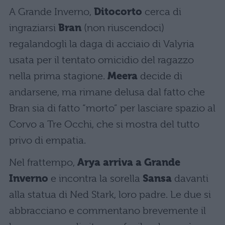
A Grande Inverno,
Ditocorto
cerca di
ingraziarsi
Bran
(non riuscendoci)
regalandogli la daga di acciaio di Valyria
usata per il tentato omicidio del ragazzo
nella prima stagione.
Meera
decide di
andarsene, ma rimane delusa dal fatto che
Bran sia di fatto “morto” per lasciare spazio al
Corvo a Tre Occhi, che si mostra del tutto
privo di empatia.
Nel frattempo,
Arya arriva a Grande
Inverno
e incontra la sorella
Sansa
davanti
alla statua di Ned Stark, loro padre. Le due si
abbracciano e commentano brevemente il