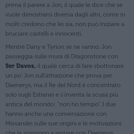
prima il parere a Jon, il quale le dice che se
vuole dimostrarsi diversa dagli altri, come in
molti credono che lei sia, non può iniziare a
bruciare castelli e innocenti.
Mentre Dany e Tyrion se ne vanno, Jon
passeggia sulle mura di Dragonstone con
Ser Davos,
il quale cerca di fare sbottonare
un po’ Jon sull’attrazione che prova per
Daenerys, ma il Re del Nord è concentrato
solo sugli Estranei e s’inventa la scusa più
antica del mondo: “non ho tempo”. I due
hanno anche una conversazione con
Missandei sulle sue origini e le motivazioni
che la spingono a restare con Daenerys,