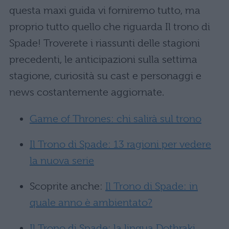
questa maxi guida vi forniremo tutto, ma
proprio tutto quello che riguarda Il trono di
Spade! Troverete i riassunti delle stagioni
precedenti, le anticipazioni sulla settima
stagione, curiosità su cast e personaggi e
news costantemente aggiornate.
Game of Thrones: chi salirà sul trono
Il Trono di Spade: 13 ragioni per vedere
la nuova serie
Scoprite anche:
Il Trono di Spade: in
quale anno è ambientato?
Il Trono di Spade: la lingua Dothraki