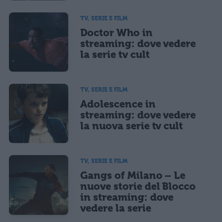
TV, SERIE E FILM
Doctor Who in
streaming: dove vedere
la serie tv cult
TV, SERIE E FILM
Adolescence in
streaming: dove vedere
la nuova serie tv cult
TV, SERIE E FILM
Gangs of Milano – Le
nuove storie del Blocco
in streaming: dove
vedere la serie