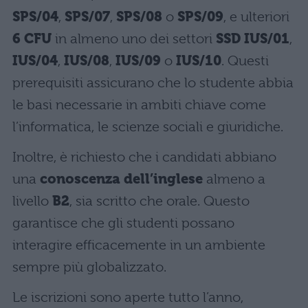
SPS/04
,
SPS/07
,
SPS/08
o
SPS/09
, e ulteriori
6 CFU
in almeno uno dei settori
SSD IUS/01
,
IUS/04
,
IUS/08
,
IUS/09
o
IUS/10
. Questi
prerequisiti assicurano che lo studente abbia
le basi necessarie in ambiti chiave come
l’informatica, le scienze sociali e giuridiche.
Inoltre, è richiesto che i candidati abbiano
una
conoscenza dell’inglese
almeno a
livello
B2
, sia scritto che orale. Questo
garantisce che gli studenti possano
interagire efficacemente in un ambiente
sempre più globalizzato.
Le iscrizioni sono aperte tutto l’anno,