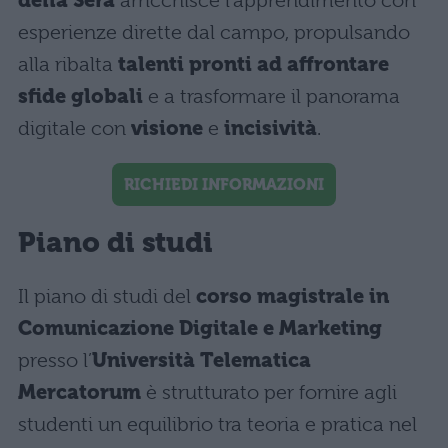
della Sera
arricchisce l’apprendimento con
esperienze dirette dal campo, propulsando
alla ribalta
talenti pronti ad affrontare
sfide globali
e a trasformare il panorama
digitale con
visione
e
incisività
.
RICHIEDI INFORMAZIONI
Piano di studi
Il piano di studi del
corso magistrale in
Comunicazione Digitale e Marketing
presso l’
Università Telematica
Mercatorum
è strutturato per fornire agli
studenti un equilibrio tra teoria e pratica nel