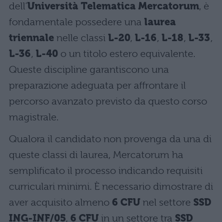
dell’
Università Telematica Mercatorum
, è
fondamentale possedere una
laurea
triennale
nelle classi
L-20
,
L-16
,
L-18
,
L-33
,
L-36
,
L-40
o un titolo estero equivalente.
Queste discipline garantiscono una
preparazione adeguata per affrontare il
percorso avanzato previsto da questo corso
magistrale.
Qualora il candidato non provenga da una di
queste classi di laurea, Mercatorum ha
semplificato il processo indicando requisiti
curriculari minimi. È necessario dimostrare di
aver acquisito almeno
6 CFU
nel settore
SSD
ING-INF/05
,
6 CFU
in un settore tra
SSD